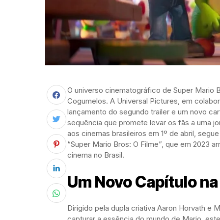
O universo cinematográfico de Super Mario B
Cogumelos. A Universal Pictures, em colabor
lançamento do segundo trailer e um novo cart
sequência que promete levar os fãs a uma jo
aos cinemas brasileiros em 1º de abril, seg
“Super Mario Bros: O Filme”, que em 2023 ar
cinema no Brasil.
Um Novo Capítulo na
Dirigido pela dupla criativa Aaron Horvath e
capturar a essência do mundo de Mario, es