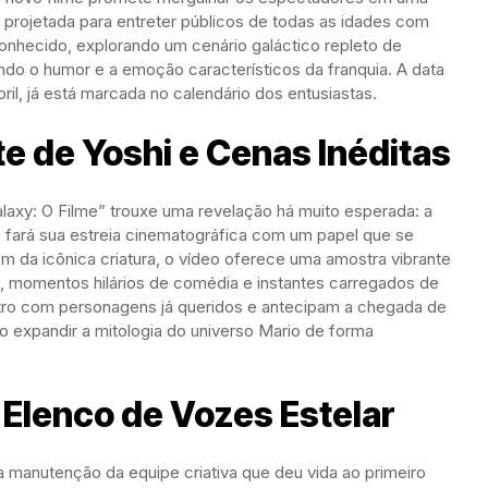
é projetada para entreter públicos de todas as idades com
onhecido, explorando um cenário galáctico repleto de
endo o humor e a emoção característicos da franquia. A data
abril, já está marcada no calendário dos entusiastas.
e de Yoshi e Cenas Inéditas
alaxy: O Filme” trouxe uma revelação há muito esperada: a
fará sua estreia cinematográfica com um papel que se
lém da icônica criatura, o vídeo oferece uma amostra vibrante
ca, momentos hilários de comédia e instantes carregados de
ro com personagens já queridos e antecipam a chegada de
 expandir a mitologia do universo Mario de forma
o Elenco de Vozes Estelar
a manutenção da equipe criativa que deu vida ao primeiro