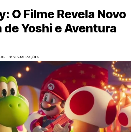
y: O Filme Revela Novo
a de Yoshi e Aventura
DOS
138 VISUALIZAÇÕES