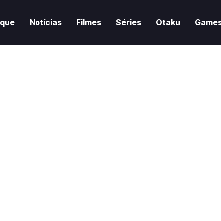
aque
Notícias
Filmes
Séries
Otaku
Game