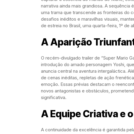
narrativa ainda mais grandiosa. A sequência 
uma trama que transcende as fronteiras do c
desafios inéditos e maravilhas visuais, mant
de estreia no Brasil, uma quarta-feira, 1º de 
A Aparição Triunfant
O recém-divulgado trailer de “Super Mario G
introdução do amado personagem Yoshi, que 
anuncia central na aventura intergaláctica. A
de cenas inéditas, repletas de ação frenéti
emoção. Essas prévias destacam o reencont
novos antagonistas e obstáculos, prometendo
significativa.
A Equipe Criativa e 
A continuidade da excelência é garantida pel