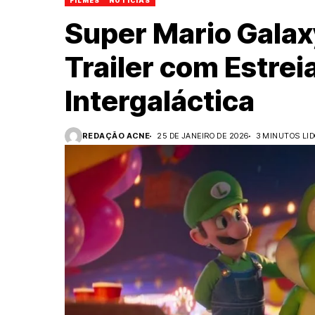
FILMES
NOTÍCIAS
Super Mario Galax
Trailer com Estrei
Intergaláctica
REDAÇÃO ACNE
25 DE JANEIRO DE 2026
3 MINUTOS LI