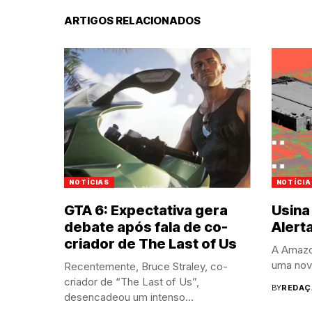
ARTIGOS RELACIONADOS
NOTÍCIAS
NOTÍCIA
GTA 6: Expectativa gera
Usina
debate após fala de co-
Alert
criador de The Last of Us
A Amazo
uma nova
Recentemente, Bruce Straley, co-
criador de “The Last of Us”,
BY
REDAÇ
desencadeou um intenso...