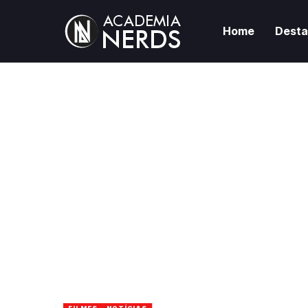
Home
Dest