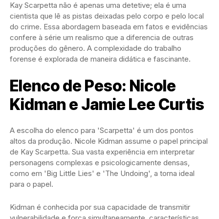
Kay Scarpetta não é apenas uma detetive; ela é uma
cientista que lê as pistas deixadas pelo corpo e pelo local
do crime. Essa abordagem baseada em fatos e evidências
confere à série um realismo que a diferencia de outras
produções do gênero. A complexidade do trabalho
forense é explorada de maneira didática e fascinante.
Elenco de Peso: Nicole
Kidman e Jamie Lee Curtis
A escolha do elenco para 'Scarpetta' é um dos pontos
altos da produção. Nicole Kidman assume o papel principal
de Kay Scarpetta. Sua vasta experiência em interpretar
personagens complexas e psicologicamente densas,
como em 'Big Little Lies' e 'The Undoing', a torna ideal
para o papel.
Kidman é conhecida por sua capacidade de transmitir
vulnerabilidade e força simultaneamente, características