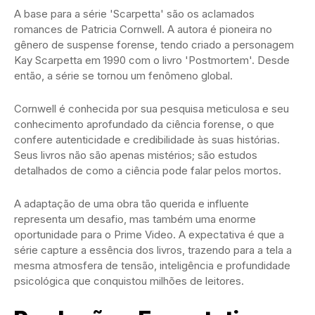
A base para a série 'Scarpetta' são os aclamados
romances de Patricia Cornwell. A autora é pioneira no
gênero de suspense forense, tendo criado a personagem
Kay Scarpetta em 1990 com o livro 'Postmortem'. Desde
então, a série se tornou um fenômeno global.
Cornwell é conhecida por sua pesquisa meticulosa e seu
conhecimento aprofundado da ciência forense, o que
confere autenticidade e credibilidade às suas histórias.
Seus livros não são apenas mistérios; são estudos
detalhados de como a ciência pode falar pelos mortos.
A adaptação de uma obra tão querida e influente
representa um desafio, mas também uma enorme
oportunidade para o Prime Video. A expectativa é que a
série capture a essência dos livros, trazendo para a tela a
mesma atmosfera de tensão, inteligência e profundidade
psicológica que conquistou milhões de leitores.