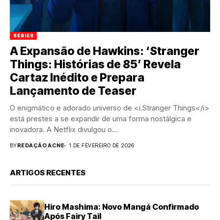
SÉRIES
A Expansão de Hawkins: ‘Stranger
Things: Histórias de 85’ Revela
Cartaz Inédito e Prepara
Lançamento de Teaser
O enigmático e adorado universo de <i.Stranger Things</i>
está prestes a se expandir de uma forma nostálgica e
inovadora. A Netflix divulgou o...
BY
REDAÇÃO ACNE
1 DE FEVEREIRO DE 2026
ARTIGOS RECENTES
Hiro Mashima: Novo Mangá Confirmado
Após Fairy Tail