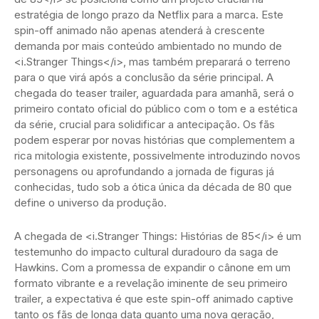
estratégia de longo prazo da Netflix para a marca. Este
spin-off animado não apenas atenderá à crescente
demanda por mais conteúdo ambientado no mundo de
<i.Stranger Things</i>, mas também preparará o terreno
para o que virá após a conclusão da série principal. A
chegada do teaser trailer, aguardada para amanhã, será o
primeiro contato oficial do público com o tom e a estética
da série, crucial para solidificar a antecipação. Os fãs
podem esperar por novas histórias que complementem a
rica mitologia existente, possivelmente introduzindo novos
personagens ou aprofundando a jornada de figuras já
conhecidas, tudo sob a ótica única da década de 80 que
define o universo da produção.
A chegada de <i.Stranger Things: Histórias de 85</i> é um
testemunho do impacto cultural duradouro da saga de
Hawkins. Com a promessa de expandir o cânone em um
formato vibrante e a revelação iminente de seu primeiro
trailer, a expectativa é que este spin-off animado captive
tanto os fãs de longa data quanto uma nova geração,