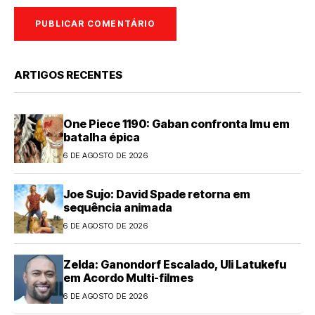
ARTIGOS RECENTES
One Piece 1190: Gaban confronta Imu em
batalha épica
6 DE AGOSTO DE 2026
Joe Sujo: David Spade retorna em
sequência animada
6 DE AGOSTO DE 2026
Zelda: Ganondorf Escalado, Uli Latukefu
em Acordo Multi-filmes
6 DE AGOSTO DE 2026