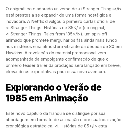
O enigmático e adorado universo de <i.Stranger Things</i>
está prestes a se expandir de uma forma nostálgica e
inovadora. A Netflix divulgou o primeiro cartaz oficial de
<i.Stranger Things: Histórias de 85</i> (no original,
<i.Stranger Things: Tales from '85</i>), um spin-off
animado que promete mergulhar os fãs ainda mais fundo
nos mistérios e na atmosfera vibrante da década de 80 em
Hawkins. A revelação do material promocional vem
acompanhada da empolgante confirmação de que o
primeiro teaser trailer da produção será lançado em breve,
elevando as expectativas para essa nova aventura.
Explorando o Verão de
1985 em Animação
Este novo capítulo da franquia se distingue por sua
abordagem em formato de animação e por sua localização
cronológica estratégica. <i.Histórias de 85</i> está