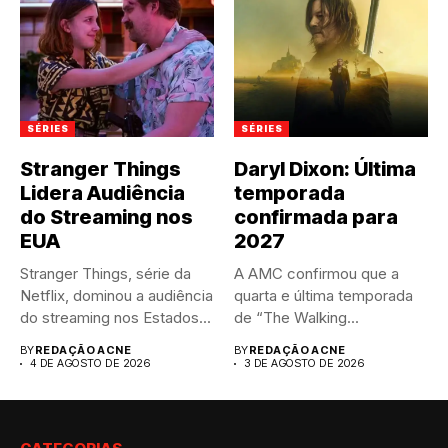
SÉRIES
SÉRIES
Stranger Things
Daryl Dixon: Última
Lidera Audiência
temporada
do Streaming nos
confirmada para
EUA
2027
Stranger Things, série da
A AMC confirmou que a
Netflix, dominou a audiência
quarta e última temporada
do streaming nos Estados...
de “The Walking...
BY
REDAÇÃO ACNE
BY
REDAÇÃO ACNE
4 DE AGOSTO DE 2026
3 DE AGOSTO DE 2026