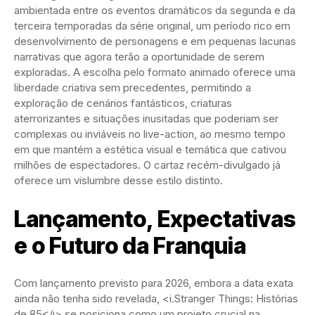
ambientada entre os eventos dramáticos da segunda e da
terceira temporadas da série original, um período rico em
desenvolvimento de personagens e em pequenas lacunas
narrativas que agora terão a oportunidade de serem
exploradas. A escolha pelo formato animado oferece uma
liberdade criativa sem precedentes, permitindo a
exploração de cenários fantásticos, criaturas
aterrorizantes e situações inusitadas que poderiam ser
complexas ou inviáveis no live-action, ao mesmo tempo
em que mantém a estética visual e temática que cativou
milhões de espectadores. O cartaz recém-divulgado já
oferece um vislumbre desse estilo distinto.
Lançamento, Expectativas
e o Futuro da Franquia
Com lançamento previsto para 2026, embora a data exata
ainda não tenha sido revelada, <i.Stranger Things: Histórias
de 85</i> se posiciona como um projeto crucial na