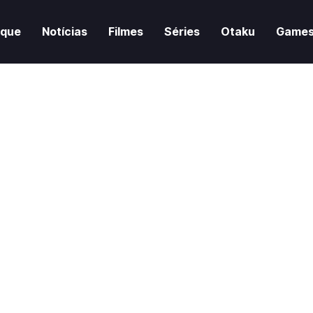
aque
Notícias
Filmes
Séries
Otaku
Game