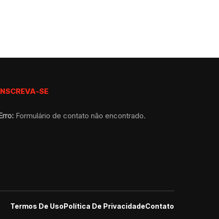
INSCREVA-SE
Erro:
Formulário de contato não encontrado.
Termos De Uso
Política De Privacidade
Contato