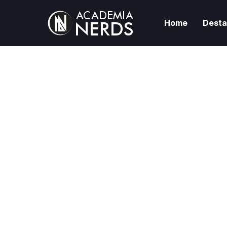
Home
Dest