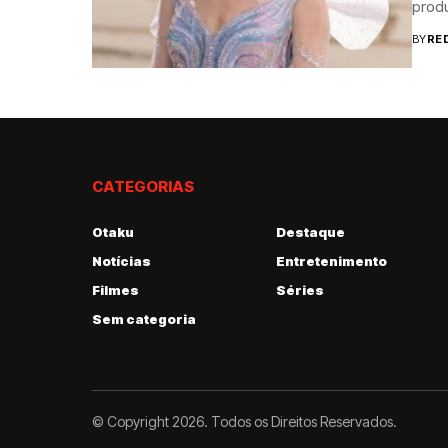
produ
BY
RE
CATEGORIAS
Otaku
Destaque
Notícias
Entretenimento
Filmes
Séries
Sem categoria
© Copyright 2026. Todos os Direitos Reservados.