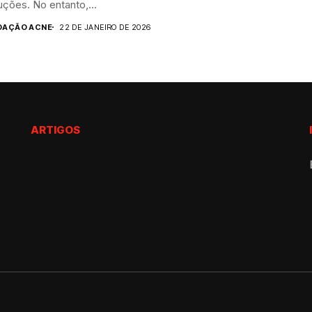
ções. No entanto,...
DAÇÃO ACNE
22 DE JANEIRO DE 2026
ARTIGOS