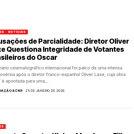
ES
NOTÍCIAS
sações de Parcialidade: Diretor Oliver
e Questiona Integridade de Votantes
sileiros do Oscar
ário cinematográfico internacional foi palco de uma intensa
ovérsia após o diretor franco-espanhol Oliver Laxe, cuja obra
t’ é apontada para uma...
DAÇÃO ACNE
25 DE JANEIRO DE 2026
ES