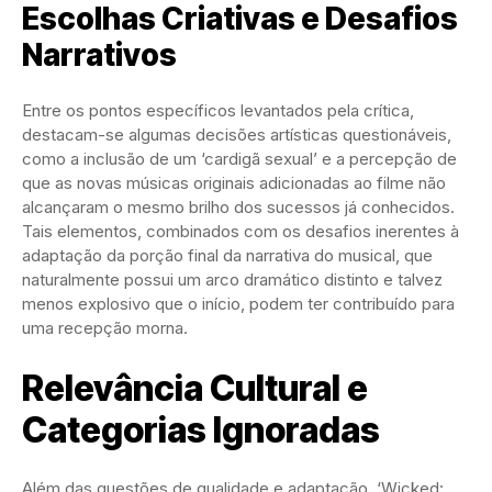
Escolhas Criativas e Desafios
Narrativos
Entre os pontos específicos levantados pela crítica,
destacam-se algumas decisões artísticas questionáveis,
como a inclusão de um ‘cardigã sexual’ e a percepção de
que as novas músicas originais adicionadas ao filme não
alcançaram o mesmo brilho dos sucessos já conhecidos.
Tais elementos, combinados com os desafios inerentes à
adaptação da porção final da narrativa do musical, que
naturalmente possui um arco dramático distinto e talvez
menos explosivo que o início, podem ter contribuído para
uma recepção morna.
Relevância Cultural e
Categorias Ignoradas
Além das questões de qualidade e adaptação, ‘Wicked: