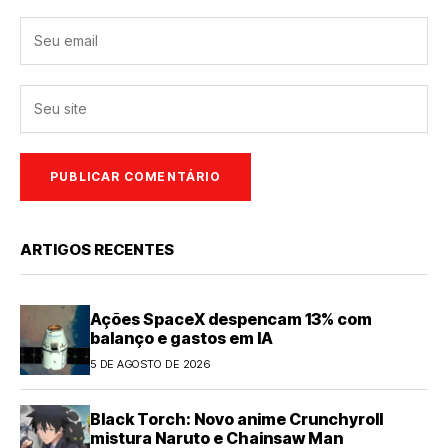
ARTIGOS RECENTES
Ações SpaceX despencam 13% com
balanço e gastos em IA
5 DE AGOSTO DE 2026
Black Torch: Novo anime Crunchyroll
mistura Naruto e Chainsaw Man