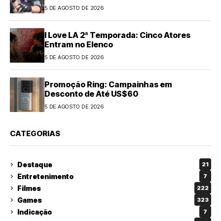
5 DE AGOSTO DE 2026
I Love LA 2ª Temporada: Cinco Atores
Entram no Elenco
5 DE AGOSTO DE 2026
Promoção Ring: Campainhas em
Desconto de Até US$60
5 DE AGOSTO DE 2026
CATEGORIAS
Destaque
21
Entretenimento
7
Filmes
222
Games
323
Indicação
7