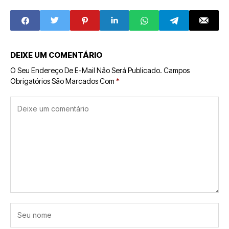
Bilionária pela
em Acordo
Bending Spoons
Histórico
DEIXE UM COMENTÁRIO
O Seu Endereço De E-Mail Não Será Publicado.
Campos
Obrigatórios São Marcados Com
*