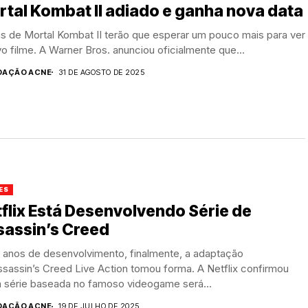
tal Kombat II adiado e ganha nova data
s de Mortal Kombat II terão que esperar um pouco mais para ver
o filme. A Warner Bros. anunciou oficialmente que...
DAÇÃO ACNE
31 DE AGOSTO DE 2025
ES
flix Está Desenvolvendo Série de
sassin’s Creed
 anos de desenvolvimento, finalmente, a adaptação
sassin’s Creed Live Action tomou forma. A Netflix confirmou
a série baseada no famoso videogame será...
DAÇÃO ACNE
19 DE JULHO DE 2025