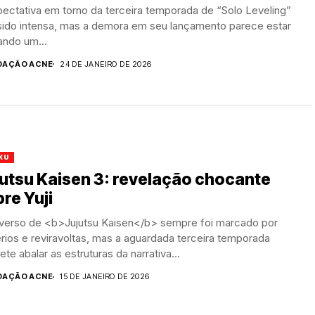
ectativa em torno da terceira temporada de “Solo Leveling”
sido intensa, mas a demora em seu lançamento parece estar
ando um...
DAÇÃO ACNE
24 DE JANEIRO DE 2026
KU
utsu Kaisen 3: revelação chocante
re Yuji
iverso de <b>Jujutsu Kaisen</b> sempre foi marcado por
rios e reviravoltas, mas a aguardada terceira temporada
te abalar as estruturas da narrativa...
DAÇÃO ACNE
15 DE JANEIRO DE 2026