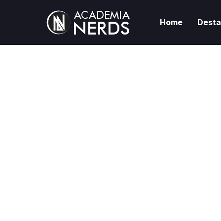
Home
Dest