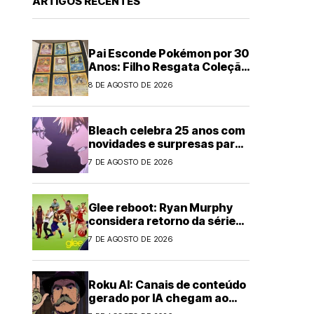
ARTIGOS RECENTES
Pai Esconde Pokémon por 30
Anos: Filho Resgata Coleção
Clássica
8 DE AGOSTO DE 2026
Bleach celebra 25 anos com
novidades e surpresas para
fãs
7 DE AGOSTO DE 2026
Glee reboot: Ryan Murphy
considera retorno da série
musical
7 DE AGOSTO DE 2026
Roku AI: Canais de conteúdo
gerado por IA chegam ao
streaming