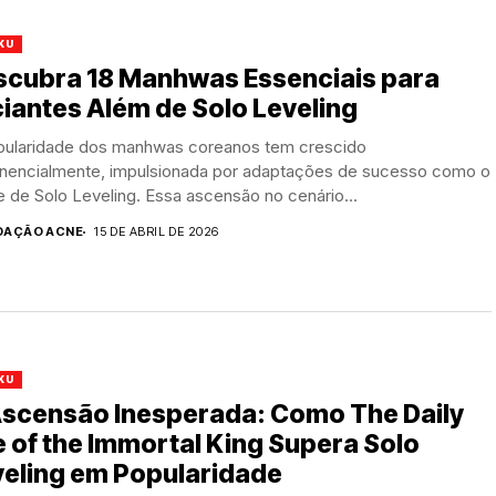
KU
scubra 18 Manhwas Essenciais para
ciantes Além de Solo Leveling
pularidade dos manhwas coreanos tem crescido
nencialmente, impulsionada por adaptações de sucesso como o
 de Solo Leveling. Essa ascensão no cenário...
DAÇÃO ACNE
15 DE ABRIL DE 2026
KU
Ascensão Inesperada: Como The Daily
e of the Immortal King Supera Solo
veling em Popularidade