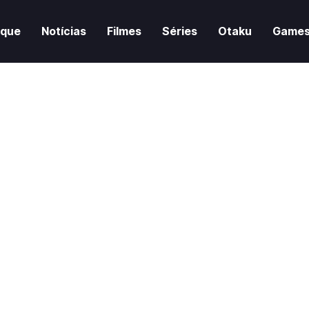
aque
Notícias
Filmes
Séries
Otaku
Game