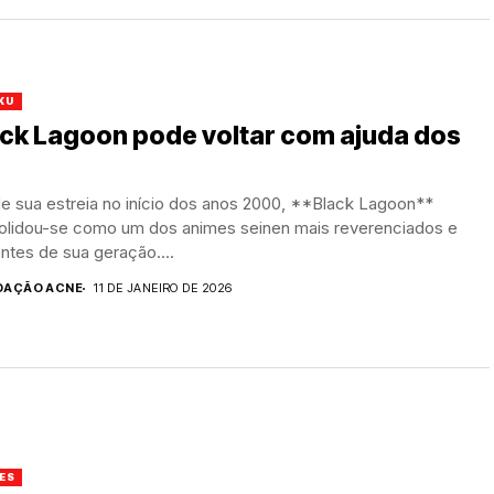
KU
ck Lagoon pode voltar com ajuda dos
e sua estreia no início dos anos 2000, **Black Lagoon**
olidou-se como um dos animes seinen mais reverenciados e
entes de sua geração....
DAÇÃO ACNE
11 DE JANEIRO DE 2026
ES