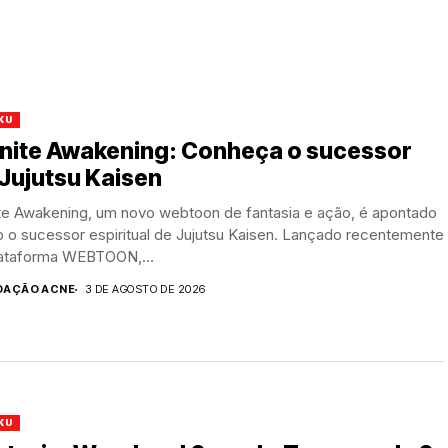
KU
inite Awakening: Conheça o sucessor
Jujutsu Kaisen
ite Awakening, um novo webtoon de fantasia e ação, é apontado
 o sucessor espiritual de Jujutsu Kaisen. Lançado recentemente
lataforma WEBTOON,...
DAÇÃO ACNE
3 DE AGOSTO DE 2026
KU