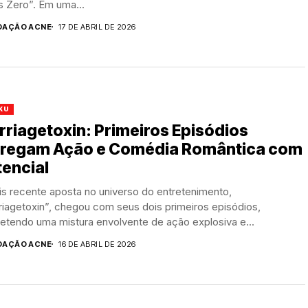
s Zero”. Em uma...
DAÇÃO ACNE
17 DE ABRIL DE 2026
KU
riagetoxin: Primeiros Episódios
tregam Ação e Comédia Romântica com
encial
s recente aposta no universo do entretenimento,
iagetoxin”, chegou com seus dois primeiros episódios,
etendo uma mistura envolvente de ação explosiva e...
DAÇÃO ACNE
16 DE ABRIL DE 2026