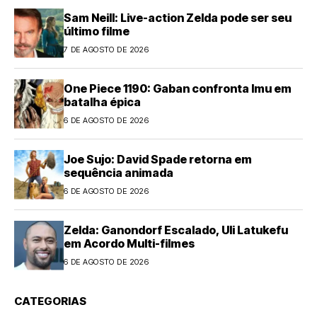
Sam Neill: Live-action Zelda pode ser seu
último filme
7 DE AGOSTO DE 2026
One Piece 1190: Gaban confronta Imu em
batalha épica
6 DE AGOSTO DE 2026
Joe Sujo: David Spade retorna em
sequência animada
6 DE AGOSTO DE 2026
Zelda: Ganondorf Escalado, Uli Latukefu
em Acordo Multi-filmes
6 DE AGOSTO DE 2026
CATEGORIAS