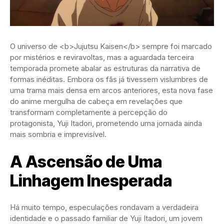
O universo de <b>Jujutsu Kaisen</b> sempre foi marcado
por mistérios e reviravoltas, mas a aguardada terceira
temporada promete abalar as estruturas da narrativa de
formas inéditas. Embora os fãs já tivessem vislumbres de
uma trama mais densa em arcos anteriores, esta nova fase
do anime mergulha de cabeça em revelações que
transformam completamente a percepção do
protagonista, Yuji Itadori, prometendo uma jornada ainda
mais sombria e imprevisível.
A Ascensão de Uma
Linhagem Inesperada
Há muito tempo, especulações rondavam a verdadeira
identidade e o passado familiar de Yuji Itadori, um jovem