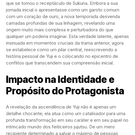
que se tornou o receptáculo de Sukuna. Embora a sua
jornada inicial o apresentasse como um garoto comum
com um coração de ouro, a nova temporada desvenda
camadas profundas de sua linhagem, revelando uma
origem muito mais complexa e perturbadora do que
qualquer um poderia imaginar. Esta verdade latente, apenas
insinuada em momentos cruciais da trama anterior, agora
se estabelece como um pilar central, reescrevendo a
história pessoal de Yuji e o colocando no epicentro de
conflitos que transcendem sua compreensão inicial.
Impacto na Identidade e
Propósito do Protagonista
A revelação da ascendência de Yuji não é apenas um
detalhe chocante; ela atua como um catalisador para uma
profunda transformação em seu caráter e em seu papel no
intrincado mundo dos feiticeiros jujutsu. De um mero
recipiente determinado a salvar o máximo de pessoas