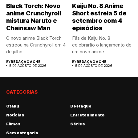
Black Torch: Novo
Kaiju No. 8 Anime
anime Crunchyroll
Short estreia 5 de
mistura Naruto e
setembro com 4
Chainsaw Man
episódios
O novo anime Black Torch
Fãs de Kaiju No. 8
estreou na Crunchyroll em 4
celebrarão o lançamento de
de julho...
um novo anime...
BY
REDAÇÃO ACNE
BY
REDAÇÃO ACNE
5 DE AGOSTO DE 2026
5 DE AGOSTO DE 2026
CATEGORIAS
Otaku
Destaque
Notícias
Entretenimento
Filmes
Séries
Sem categoria