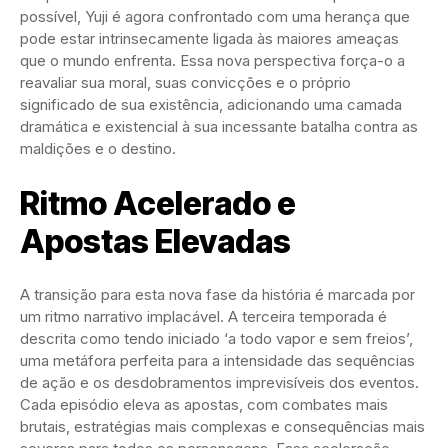
possível, Yuji é agora confrontado com uma herança que
pode estar intrinsecamente ligada às maiores ameaças
que o mundo enfrenta. Essa nova perspectiva força-o a
reavaliar sua moral, suas convicções e o próprio
significado de sua existência, adicionando uma camada
dramática e existencial à sua incessante batalha contra as
maldições e o destino.
Ritmo Acelerado e
Apostas Elevadas
A transição para esta nova fase da história é marcada por
um ritmo narrativo implacável. A terceira temporada é
descrita como tendo iniciado ‘a todo vapor e sem freios’,
uma metáfora perfeita para a intensidade das sequências
de ação e os desdobramentos imprevisíveis dos eventos.
Cada episódio eleva as apostas, com combates mais
brutais, estratégias mais complexas e consequências mais