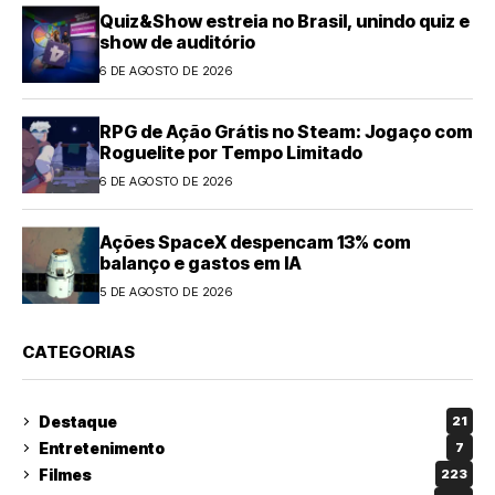
Quiz&Show estreia no Brasil, unindo quiz e
show de auditório
6 DE AGOSTO DE 2026
RPG de Ação Grátis no Steam: Jogaço com
Roguelite por Tempo Limitado
6 DE AGOSTO DE 2026
Ações SpaceX despencam 13% com
balanço e gastos em IA
5 DE AGOSTO DE 2026
CATEGORIAS
Destaque
21
Entretenimento
7
Filmes
223