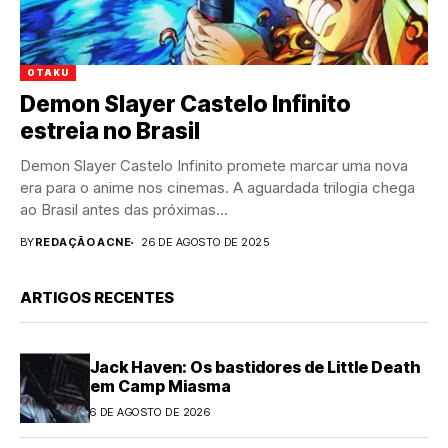
OTAKU
Demon Slayer Castelo Infinito
estreia no Brasil
Demon Slayer Castelo Infinito promete marcar uma nova
era para o anime nos cinemas. A aguardada trilogia chega
ao Brasil antes das próximas...
BY
REDAÇÃO ACNE
26 DE AGOSTO DE 2025
ARTIGOS RECENTES
Jack Haven: Os bastidores de Little Death
em Camp Miasma
6 DE AGOSTO DE 2026