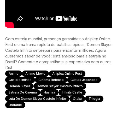
Com estreia mundial, presença garantida no Aniplex Online
Fest e uma trama repleta de batalhas épicas, Demon Slayer
Castelo Infinito se prepara para encantar milhões. Agora
queremos saber de você: está ansioso para a estreia no
Brasil? Comente e compartilhe sua expectativa com outros
fãs!
Anime
Anime Movie
Aniplex Online Fest
Castelo Infinito
Cinema Release
Cultura Japonesa
Demon Slayer
Demon Slayer: Castelo Infinito
Estreia De Cinema
Hashira
Infinity Castle
Luta De Demon Slayer Castelo Infinito
Otaku
Trilogia
Ufotable