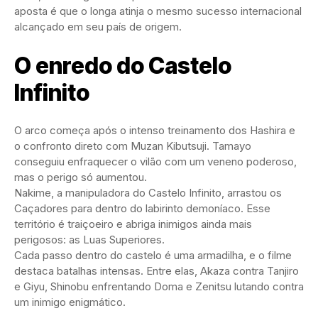
aposta é que o longa atinja o mesmo sucesso internacional
alcançado em seu país de origem.
O enredo do Castelo
Infinito
O arco começa após o intenso treinamento dos Hashira e
o confronto direto com Muzan Kibutsuji. Tamayo
conseguiu enfraquecer o vilão com um veneno poderoso,
mas o perigo só aumentou.
Nakime, a manipuladora do Castelo Infinito, arrastou os
Caçadores para dentro do labirinto demoníaco. Esse
território é traiçoeiro e abriga inimigos ainda mais
perigosos: as Luas Superiores.
Cada passo dentro do castelo é uma armadilha, e o filme
destaca batalhas intensas. Entre elas, Akaza contra Tanjiro
e Giyu, Shinobu enfrentando Doma e Zenitsu lutando contra
um inimigo enigmático.