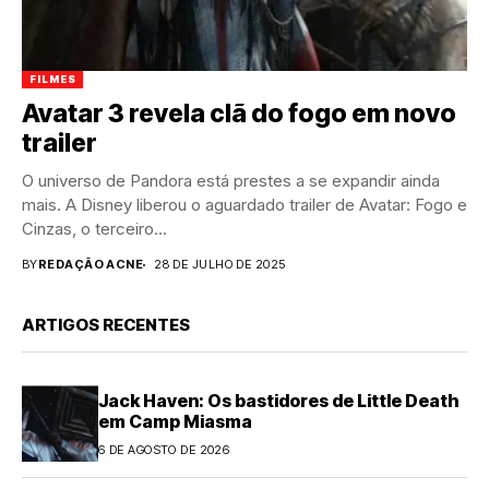
FILMES
Avatar 3 revela clã do fogo em novo
trailer
O universo de Pandora está prestes a se expandir ainda
mais. A Disney liberou o aguardado trailer de Avatar: Fogo e
Cinzas, o terceiro...
BY
REDAÇÃO ACNE
28 DE JULHO DE 2025
ARTIGOS RECENTES
Jack Haven: Os bastidores de Little Death
em Camp Miasma
6 DE AGOSTO DE 2026