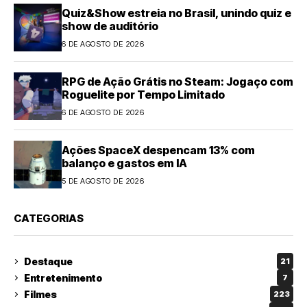
Quiz&Show estreia no Brasil, unindo quiz e
show de auditório
6 DE AGOSTO DE 2026
RPG de Ação Grátis no Steam: Jogaço com
Roguelite por Tempo Limitado
6 DE AGOSTO DE 2026
Ações SpaceX despencam 13% com
balanço e gastos em IA
5 DE AGOSTO DE 2026
CATEGORIAS
Destaque
21
Entretenimento
7
Filmes
223