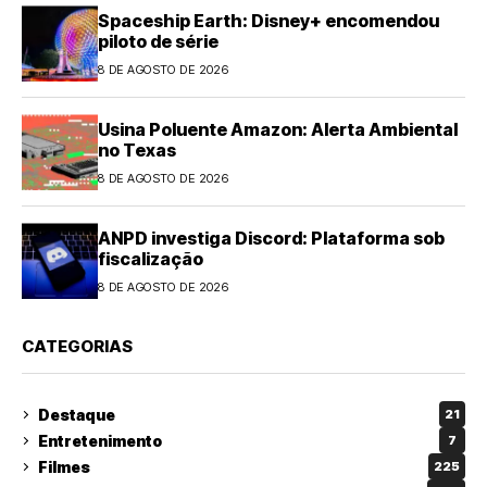
Spaceship Earth: Disney+ encomendou
piloto de série
8 DE AGOSTO DE 2026
Usina Poluente Amazon: Alerta Ambiental
no Texas
8 DE AGOSTO DE 2026
ANPD investiga Discord: Plataforma sob
fiscalização
8 DE AGOSTO DE 2026
CATEGORIAS
Destaque
21
Entretenimento
7
Filmes
225