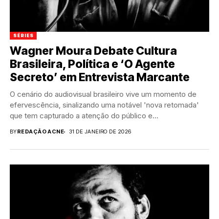
SÉRIES
Wagner Moura Debate Cultura
Brasileira, Política e ‘O Agente
Secreto’ em Entrevista Marcante
O cenário do audiovisual brasileiro vive um momento de
efervescência, sinalizando uma notável 'nova retomada'
que tem capturado a atenção do público e...
BY
REDAÇÃO ACNE
31 DE JANEIRO DE 2026