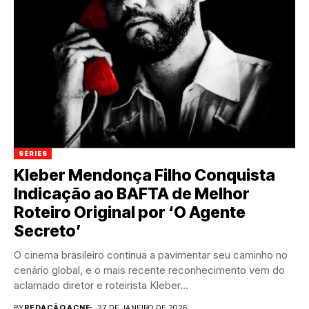
SÉRIES
Kleber Mendonça Filho Conquista
Indicação ao BAFTA de Melhor
Roteiro Original por ‘O Agente
Secreto’
O cinema brasileiro continua a pavimentar seu caminho no
cenário global, e o mais recente reconhecimento vem do
aclamado diretor e roteirista Kleber...
BY
REDAÇÃO ACNE
27 DE JANEIRO DE 2026