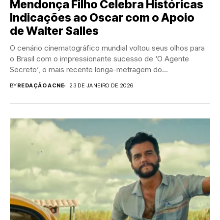
Mendonça Filho Celebra Históricas
Indicações ao Oscar com o Apoio
de Walter Salles
O cenário cinematográfico mundial voltou seus olhos para
o Brasil com o impressionante sucesso de ‘O Agente
Secreto’, o mais recente longa-metragem do...
BY
REDAÇÃO ACNE
23 DE JANEIRO DE 2026