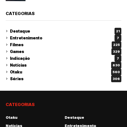
CATEGORIAS
Destaque
21
Entretenimento
7
Filmes
225
Games
329
Indicação
7
Notícias
830
Otaku
560
Séries
306
CATEGORIAS
Otaku
Destaque
Notícias
Entretenimento