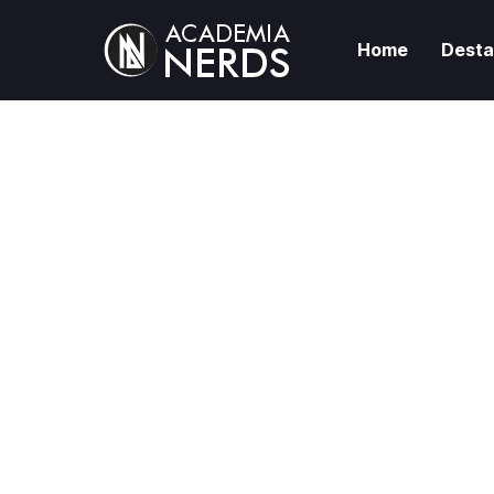
Home
Dest