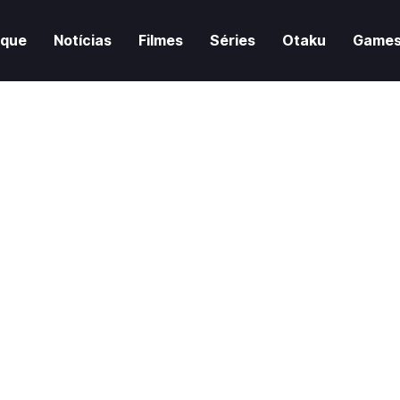
aque
Notícias
Filmes
Séries
Otaku
Game