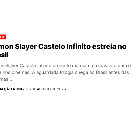
KU
on Slayer Castelo Infinito estreia no
sil
n Slayer Castelo Infinito promete marcar uma nova era para o
 nos cinemas. A aguardada trilogia chega ao Brasil antes das
mas...
DAÇÃO ACNE
26 DE AGOSTO DE 2025