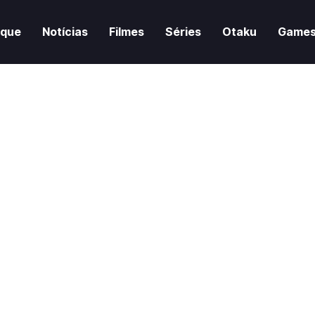
aque
Notícias
Filmes
Séries
Otaku
Game