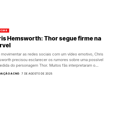
ÍCIAS
ris Hemsworth: Thor segue firme na
rvel
 movimentar as redes sociais com um vídeo emotivo, Chris
worth precisou esclarecer os rumores sobre uma possível
dida do personagem Thor. Muitos fãs interpretaram o...
DAÇÃO ACNE
7 DE AGOSTO DE 2025