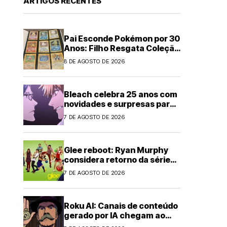
ARTIGOS RECENTES
Pai Esconde Pokémon por 30
Anos: Filho Resgata Coleção
Clássica
8 DE AGOSTO DE 2026
Bleach celebra 25 anos com
novidades e surpresas para
fãs
7 DE AGOSTO DE 2026
Glee reboot: Ryan Murphy
considera retorno da série
musical
7 DE AGOSTO DE 2026
Roku AI: Canais de conteúdo
gerado por IA chegam ao
streaming