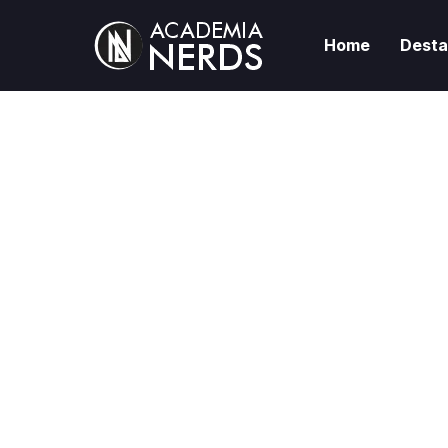
Home
Dest