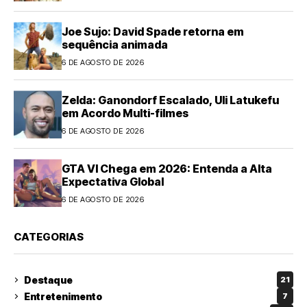
Joe Sujo: David Spade retorna em
sequência animada
6 DE AGOSTO DE 2026
Zelda: Ganondorf Escalado, Uli Latukefu
em Acordo Multi-filmes
6 DE AGOSTO DE 2026
GTA VI Chega em 2026: Entenda a Alta
Expectativa Global
6 DE AGOSTO DE 2026
CATEGORIAS
Destaque
21
Entretenimento
7