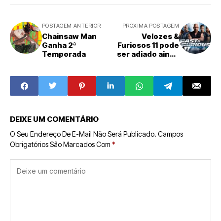
POSTAGEM ANTERIOR
PRÓXIMA POSTAGEM
Chainsaw Man
Velozes &
Ganha 2ª
Furiosos 11 pode
Temporada
ser adiado ainda
mais
DEIXE UM COMENTÁRIO
O Seu Endereço De E-Mail Não Será Publicado.
Campos
Obrigatórios São Marcados Com
*