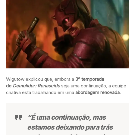
Wigutow explicou que, embora a
3ª temporada
de
Demolidor: Renascido
seja uma continuação, a equipe
criativa está trabalhando em uma
abordagem renovada
.
“É uma continuação, mas
estamos deixando para trás