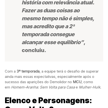
história com relevância atual.
Fazer as duas coisas ao
mesmo tempo não é simples,
mas acredito que a 2ª
temporada consegue
alcançar esse equilíbrio”
,
concluiu.
Com a
3ª temporada
, a equipe terá o desafio de superar
ainda mais essas expectativas, especialmente após o
sucesso das aparições do Demolidor no
MCU
, como
em
Homem-Aranha: Sem Volta para Casa
e
Mulher-Hulk
.
Elenco e Personagens: