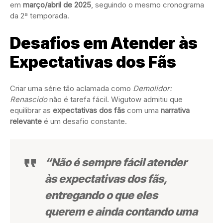
em
março/abril de 2025
, seguindo o mesmo cronograma
da 2ª temporada.
Desafios em Atender às
Expectativas dos Fãs
Criar uma série tão aclamada como
Demolidor:
Renascido
não é tarefa fácil. Wigutow admitiu que
equilibrar as
expectativas dos fãs
com uma
narrativa
relevante
é um desafio constante.
“Não é sempre fácil atender
às expectativas dos fãs,
entregando o que eles
querem e ainda contando uma