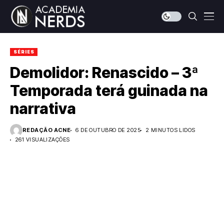
SÉRIES
Demolidor: Renascido – 3ª
Temporada terá guinada na
narrativa
REDAÇÃO ACNE
6 DE OUTUBRO DE 2025
2 MINUTOS LIDOS
261 VISUALIZAÇÕES