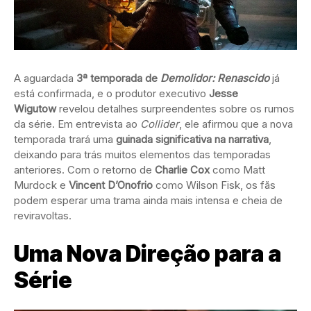
A aguardada
3ª temporada de
Demolidor: Renascido
já
está confirmada, e o produtor executivo
Jesse
Wigutow
revelou detalhes surpreendentes sobre os rumos
da série. Em entrevista ao
Collider
, ele afirmou que a nova
temporada trará uma
guinada significativa na narrativa
,
deixando para trás muitos elementos das temporadas
anteriores. Com o retorno de
Charlie Cox
como Matt
Murdock e
Vincent D’Onofrio
como Wilson Fisk, os fãs
podem esperar uma trama ainda mais intensa e cheia de
reviravoltas.
Uma Nova Direção para a
Série