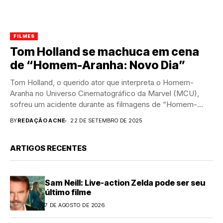
FILMES
Tom Holland se machuca em cena
de “Homem-Aranha: Novo Dia”
Tom Holland, o querido ator que interpreta o Homem-
Aranha no Universo Cinematográfico da Marvel (MCU),
sofreu um acidente durante as filmagens de “Homem-
Aranha: Novo...
BY
REDAÇÃO ACNE
22 DE SETEMBRO DE 2025
ARTIGOS RECENTES
Sam Neill: Live-action Zelda pode ser seu
último filme
7 DE AGOSTO DE 2026