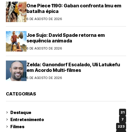
One Piece 1190: Gaban confronta Imu em
batalha épica
6 DE AGOSTO DE 2026
Joe Sujo: David Spade retorna em
sequência animada
6 DE AGOSTO DE 2026
Zelda: Ganondorf Escalado, Uli Latukefu
em Acordo Multi-filmes
6 DE AGOSTO DE 2026
CATEGORIAS
Destaque
21
Entretenimento
7
Filmes
223