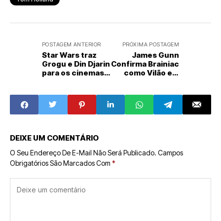
POSTAGEM ANTERIOR
PRÓXIMA POSTAGEM
Star Wars traz
James Gunn
Grogu e Din Djarin
Confirma Brainiac
para os cinemas
como Vilão em
em 2026
"Superman: Man
of Tomorrow"
DEIXE UM COMENTÁRIO
O Seu Endereço De E-Mail Não Será Publicado.
Campos
Obrigatórios São Marcados Com
*