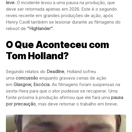
leve
. O incidente levou a uma pausa na produção, que
deve ser retomada apenas em 2026. Este é o segundo
revés recente em grandes produções de ação, após
Henry Cavill também se lesionar durante as filmagens do
reboot de
“Highlander”
.
O Que Aconteceu com
Tom Holland?
Segundo relatos do
Deadline
, Holland sofreu
uma
concussão
enquanto gravava cenas de ação
em
Glasgow, Escócia
. As filmagens foram suspensas na
sexta-feira para que o ator pudesse se recuperar. Uma
fonte próxima à produção afirmou que ele fará uma
pausa
por precaução
, mas deve retomar o trabalho em breve.