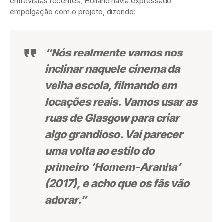
entrevistas recentes, Holland havia expressado
empolgação com o projeto, dizendo:
“Nós realmente vamos nos
inclinar naquele cinema da
velha escola, filmando em
locações reais. Vamos usar as
ruas de Glasgow para criar
algo grandioso. Vai parecer
uma volta ao estilo do
primeiro ‘Homem-Aranha’
(2017), e acho que os fãs vão
adorar.”