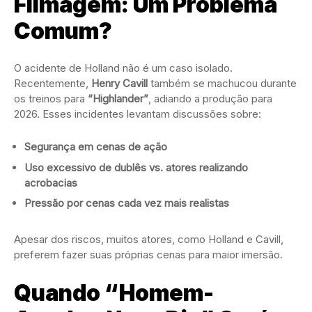
Filmagem: Um Problema
Comum?
O acidente de Holland não é um caso isolado.
Recentemente,
Henry Cavill
também se machucou durante
os treinos para
“Highlander”
, adiando a produção para
2026. Esses incidentes levantam discussões sobre:
Segurança em cenas de ação
Uso excessivo de dublês vs. atores realizando
acrobacias
Pressão por cenas cada vez mais realistas
Apesar dos riscos, muitos atores, como Holland e Cavill,
preferem fazer suas próprias cenas para maior imersão.
Quando “Homem-