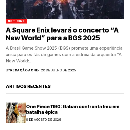
NOTÍCIAS
A Square Enix levará o concerto “A
New World” para a BGS 2025
A Brasil Game Show 2025 (BGS) promete uma experiência
única para os fãs de games com a estreia da orquestra “A
New World:...
BY
REDAÇÃO ACNE
20 DE JULHO DE 2025
ARTIGOS RECENTES
One Piece 1190: Gaban confronta Imu em
batalha épica
6 DE AGOSTO DE 2026