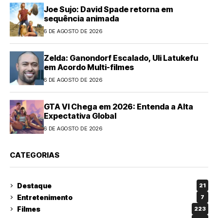
Joe Sujo: David Spade retorna em
sequência animada
6 DE AGOSTO DE 2026
Zelda: Ganondorf Escalado, Uli Latukefu
em Acordo Multi-filmes
6 DE AGOSTO DE 2026
GTA VI Chega em 2026: Entenda a Alta
Expectativa Global
6 DE AGOSTO DE 2026
CATEGORIAS
Destaque
21
Entretenimento
7
Filmes
223