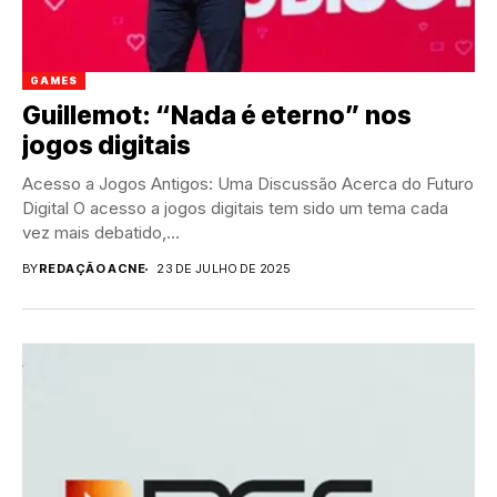
GAMES
Guillemot: “Nada é eterno” nos
jogos digitais
Acesso a Jogos Antigos: Uma Discussão Acerca do Futuro
Digital O acesso a jogos digitais tem sido um tema cada
vez mais debatido,...
BY
REDAÇÃO ACNE
23 DE JULHO DE 2025