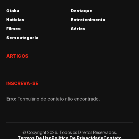
Otaku
Destaque
Notícias
Entretenimento
Filmes
Séries
Sem categoria
ARTIGOS
INSCREVA-SE
Erro:
Formulário de contato não encontrado.
© Copyright 2026. Todos os Direitos Reservados.
Termos De Uso
Política De Privacidade
Contato