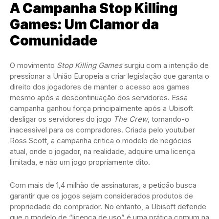
A Campanha Stop Killing
Games: Um Clamor da
Comunidade
O movimento
Stop Killing Games
surgiu com a intenção de
pressionar a União Europeia a criar legislação que garanta o
direito dos jogadores de manter o acesso aos games
mesmo após a descontinuação dos servidores. Essa
campanha ganhou força principalmente após a Ubisoft
desligar os servidores do jogo
The Crew
, tornando-o
inacessível para os compradores. Criada pelo youtuber
Ross Scott, a campanha critica o modelo de negócios
atual, onde o jogador, na realidade, adquire uma licença
limitada, e não um jogo propriamente dito.
Com mais de 1,4 milhão de assinaturas, a petição busca
garantir que os jogos sejam considerados produtos de
propriedade do comprador. No entanto, a Ubisoft defende
que o modelo de “licença de uso” é uma prática comum na