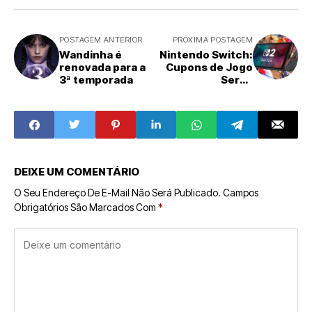
POSTAGEM ANTERIOR
PRÓXIMA POSTAGEM
Wandinha é
Nintendo Switch:
renovada para a
Cupons de Jogo
3ª temporada
Serão
Descontinuados
em 2026
DEIXE UM COMENTÁRIO
O Seu Endereço De E-Mail Não Será Publicado.
Campos
Obrigatórios São Marcados Com
*