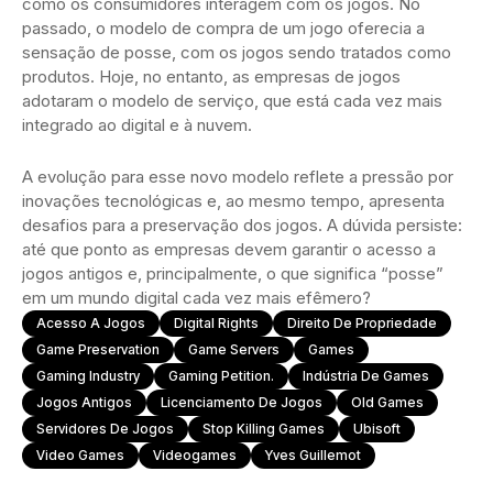
como os consumidores interagem com os jogos. No
passado, o modelo de compra de um jogo oferecia a
sensação de posse, com os jogos sendo tratados como
produtos. Hoje, no entanto, as empresas de jogos
adotaram o modelo de serviço, que está cada vez mais
integrado ao digital e à nuvem.
A evolução para esse novo modelo reflete a pressão por
inovações tecnológicas e, ao mesmo tempo, apresenta
desafios para a preservação dos jogos. A dúvida persiste:
até que ponto as empresas devem garantir o acesso a
jogos antigos e, principalmente, o que significa “posse”
em um mundo digital cada vez mais efêmero?
Acesso A Jogos
Digital Rights
Direito De Propriedade
Game Preservation
Game Servers
Games
Gaming Industry
Gaming Petition.
Indústria De Games
Jogos Antigos
Licenciamento De Jogos
Old Games
Servidores De Jogos
Stop Killing Games
Ubisoft
Video Games
Videogames
Yves Guillemot