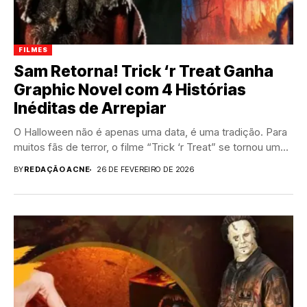
FILMES
Sam Retorna! Trick ‘r Treat Ganha
Graphic Novel com 4 Histórias
Inéditas de Arrepiar
O Halloween não é apenas uma data, é uma tradição. Para
muitos fãs de terror, o filme “Trick ‘r Treat” se tornou um...
BY
REDAÇÃO ACNE
26 DE FEVEREIRO DE 2026