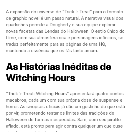
A expansão do universo de “Trick ‘r Treat” para o formato
de graphic novel é um passo natural. A narrativa visual dos
quadrinhos permite a Dougherty e sua equipe explorar
novas facetas das Lendas do Halloween. O estilo único do
filme, com sua atmosfera rica e personagens icônicos, se
traduz perfeitamente para as páginas de uma HQ,
mantendo a essência que os fãs tanto amam.
As Histórias Inéditas de
Witching Hours
“Trick ‘r Treat: Witching Hours” apresentará quatro contos
macabros, cada um com sua própria dose de suspense e
horror. As sinopses oficiais já dão um gostinho do que está
por vir, prometendo testar os limites das tradições de
Halloween de formas inesperadas. Sam, com seu pirulito
afiado, está pronto para agir contra qualquer um que ouse