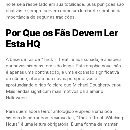
noite seja respeitado em sua totalidade. Suas punições são
criativas e sempre servem como um lembrete sombrio da
importância de seguir as tradições.
Por Que os Fãs Devem Ler
Esta HQ
A base de fãs de “Trick ‘r Treat” é apaixonada, e a espera
por novas histórias tem sido longa. Esta graphic novel não
é apenas uma continuação; é uma expansão significativa
do cânone, oferecendo novas perspectivas e
aprofundando o rico folclore que Michael Dougherty criou.
Mais lendas significam mais motivos para amar o
Halloween.
Para quem adora terror antológico e aprecia uma boa
história de horror com reviravoltas, “Trick ‘r Treat: Witching
Hours” é uma leitura obrigatória. É uma forma de manter