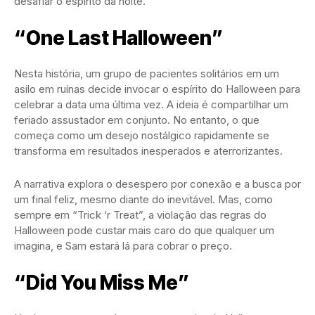
desafiar o espírito da noite.
“One Last Halloween”
Nesta história, um grupo de pacientes solitários em um
asilo em ruínas decide invocar o espírito do Halloween para
celebrar a data uma última vez. A ideia é compartilhar um
feriado assustador em conjunto. No entanto, o que
começa como um desejo nostálgico rapidamente se
transforma em resultados inesperados e aterrorizantes.
A narrativa explora o desespero por conexão e a busca por
um final feliz, mesmo diante do inevitável. Mas, como
sempre em “Trick ‘r Treat”, a violação das regras do
Halloween pode custar mais caro do que qualquer um
imagina, e Sam estará lá para cobrar o preço.
“Did You Miss Me”