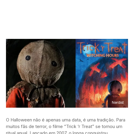
Nerdist
O Halloween não é apenas uma data, é uma tradição. Para
muitos fãs de terror, o filme “Trick ‘r Treat” se tornou um
ritual anual. Lançado em 2007, o longa conquistou