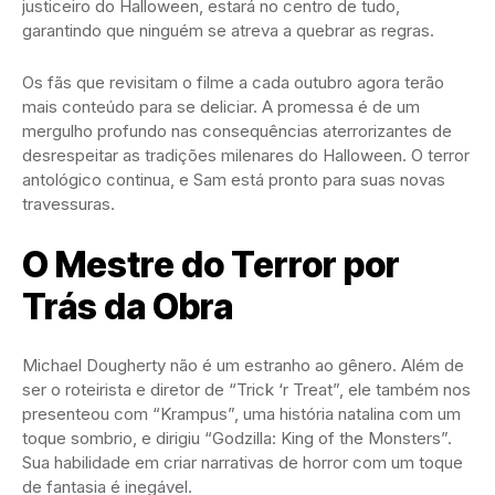
justiceiro do Halloween, estará no centro de tudo,
garantindo que ninguém se atreva a quebrar as regras.
Os fãs que revisitam o filme a cada outubro agora terão
mais conteúdo para se deliciar. A promessa é de um
mergulho profundo nas consequências aterrorizantes de
desrespeitar as tradições milenares do Halloween. O terror
antológico continua, e Sam está pronto para suas novas
travessuras.
O Mestre do Terror por
Trás da Obra
Michael Dougherty não é um estranho ao gênero. Além de
ser o roteirista e diretor de “Trick ‘r Treat”, ele também nos
presenteou com “Krampus”, uma história natalina com um
toque sombrio, e dirigiu “Godzilla: King of the Monsters”.
Sua habilidade em criar narrativas de horror com um toque
de fantasia é inegável.