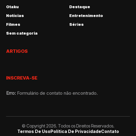
Otaku
Destaque
Notícias
Entretenimento
Filmes
Séries
Sem categoria
ARTIGOS
INSCREVA-SE
Erro:
Formulário de contato não encontrado.
© Copyright 2026. Todos os Direitos Reservados.
Termos De Uso
Política De Privacidade
Contato