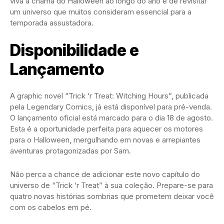
viva a chama do Halloween ao longo do ano e de revisitar
um universo que muitos consideram essencial para a
temporada assustadora.
Disponibilidade e
Lançamento
A graphic novel “Trick ‘r Treat: Witching Hours”, publicada
pela Legendary Comics, já está disponível para pré-venda.
O lançamento oficial está marcado para o dia 18 de agosto.
Esta é a oportunidade perfeita para aquecer os motores
para o Halloween, mergulhando em novas e arrepiantes
aventuras protagonizadas por Sam.
Não perca a chance de adicionar este novo capítulo do
universo de “Trick ‘r Treat” à sua coleção. Prepare-se para
quatro novas histórias sombrias que prometem deixar você
com os cabelos em pé.