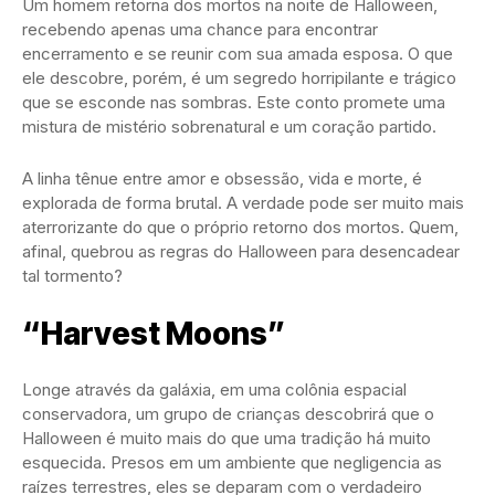
Um homem retorna dos mortos na noite de Halloween,
recebendo apenas uma chance para encontrar
encerramento e se reunir com sua amada esposa. O que
ele descobre, porém, é um segredo horripilante e trágico
que se esconde nas sombras. Este conto promete uma
mistura de mistério sobrenatural e um coração partido.
A linha tênue entre amor e obsessão, vida e morte, é
explorada de forma brutal. A verdade pode ser muito mais
aterrorizante do que o próprio retorno dos mortos. Quem,
afinal, quebrou as regras do Halloween para desencadear
tal tormento?
“Harvest Moons”
Longe através da galáxia, em uma colônia espacial
conservadora, um grupo de crianças descobrirá que o
Halloween é muito mais do que uma tradição há muito
esquecida. Presos em um ambiente que negligencia as
raízes terrestres, eles se deparam com o verdadeiro