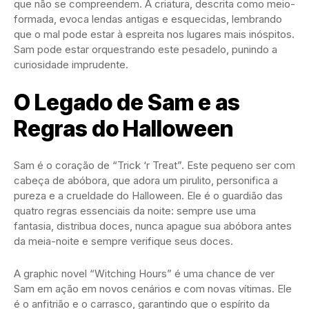
que não se compreendem. A criatura, descrita como meio-
formada, evoca lendas antigas e esquecidas, lembrando
que o mal pode estar à espreita nos lugares mais inóspitos.
Sam pode estar orquestrando este pesadelo, punindo a
curiosidade imprudente.
O Legado de Sam e as
Regras do Halloween
Sam é o coração de “Trick ‘r Treat”. Este pequeno ser com
cabeça de abóbora, que adora um pirulito, personifica a
pureza e a crueldade do Halloween. Ele é o guardião das
quatro regras essenciais da noite: sempre use uma
fantasia, distribua doces, nunca apague sua abóbora antes
da meia-noite e sempre verifique seus doces.
A graphic novel “Witching Hours” é uma chance de ver
Sam em ação em novos cenários e com novas vítimas. Ele
é o anfitrião e o carrasco, garantindo que o espírito da