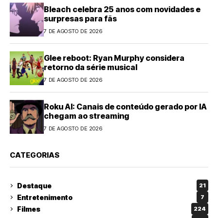
Bleach celebra 25 anos com novidades e
surpresas para fãs
7 DE AGOSTO DE 2026
Glee reboot: Ryan Murphy considera
retorno da série musical
7 DE AGOSTO DE 2026
Roku AI: Canais de conteúdo gerado por IA
chegam ao streaming
7 DE AGOSTO DE 2026
CATEGORIAS
Destaque
21
Entretenimento
7
Filmes
224