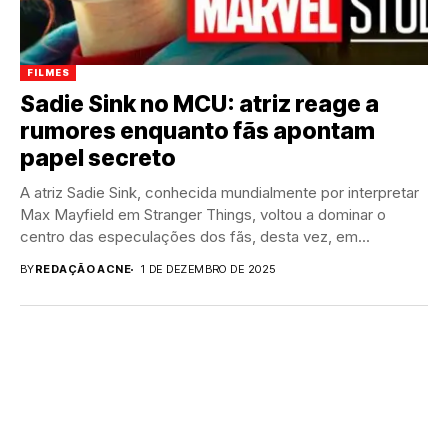
FILMES
Sadie Sink no MCU: atriz reage a
rumores enquanto fãs apontam
papel secreto
A atriz Sadie Sink, conhecida mundialmente por interpretar
Max Mayfield em Stranger Things, voltou a dominar o
centro das especulações dos fãs, desta vez, em...
BY
REDAÇÃO ACNE
1 DE DEZEMBRO DE 2025