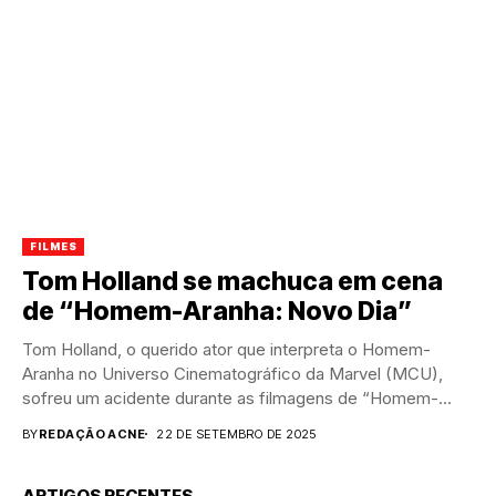
FILMES
Tom Holland se machuca em cena
de “Homem-Aranha: Novo Dia”
Tom Holland, o querido ator que interpreta o Homem-
Aranha no Universo Cinematográfico da Marvel (MCU),
sofreu um acidente durante as filmagens de “Homem-
Aranha: Novo...
BY
REDAÇÃO ACNE
22 DE SETEMBRO DE 2025
ARTIGOS RECENTES