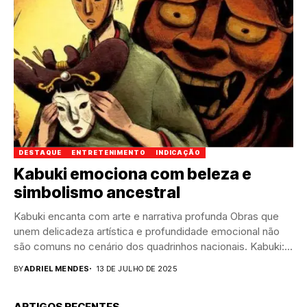
DESTAQUE
ENTRETENIMENTO
INDICAÇÃO
Kabuki emociona com beleza e
simbolismo ancestral
Kabuki encanta com arte e narrativa profunda Obras que
unem delicadeza artística e profundidade emocional não
são comuns no cenário dos quadrinhos nacionais. Kabuki:...
BY
ADRIEL MENDES
13 DE JULHO DE 2025
ARTIGOS RECENTES