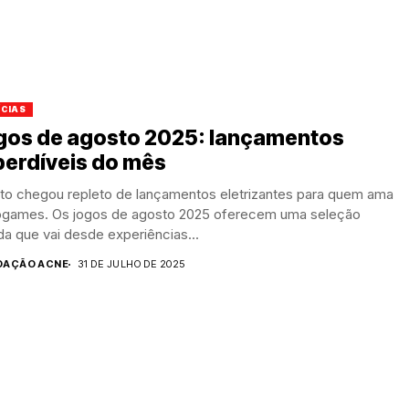
ÍCIAS
gos de agosto 2025: lançamentos
perdíveis do mês
to chegou repleto de lançamentos eletrizantes para quem ama
ogames. Os jogos de agosto 2025 oferecem uma seleção
da que vai desde experiências...
DAÇÃO ACNE
31 DE JULHO DE 2025