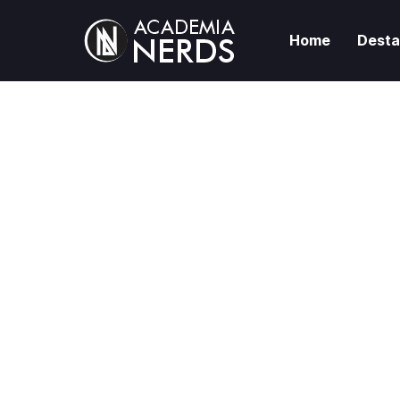
Home
Dest