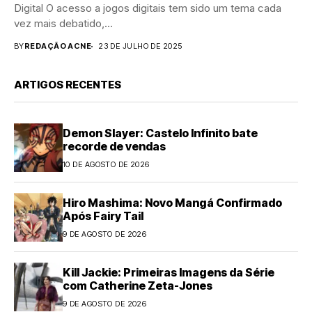
Digital O acesso a jogos digitais tem sido um tema cada
vez mais debatido,...
BY
REDAÇÃO ACNE
23 DE JULHO DE 2025
ARTIGOS RECENTES
Demon Slayer: Castelo Infinito bate
recorde de vendas
10 DE AGOSTO DE 2026
Hiro Mashima: Novo Mangá Confirmado
Após Fairy Tail
9 DE AGOSTO DE 2026
Kill Jackie: Primeiras Imagens da Série
com Catherine Zeta-Jones
9 DE AGOSTO DE 2026