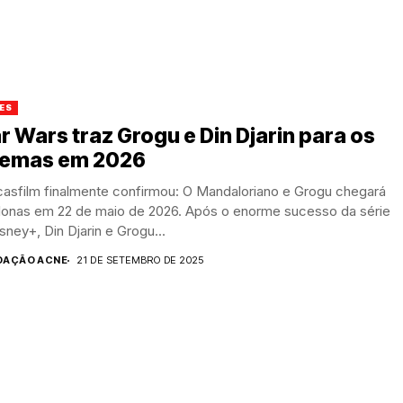
ES
r Wars traz Grogu e Din Djarin para os
nemas em 2026
casfilm finalmente confirmou: O Mandaloriano e Grogu chegará
elonas em 22 de maio de 2026. Após o enorme sucesso da série
sney+, Din Djarin e Grogu...
DAÇÃO ACNE
21 DE SETEMBRO DE 2025