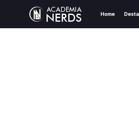
Home
Dest