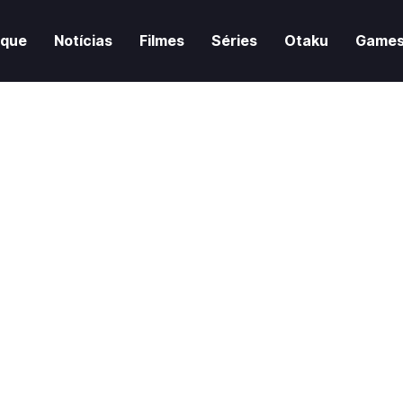
aque
Notícias
Filmes
Séries
Otaku
Game