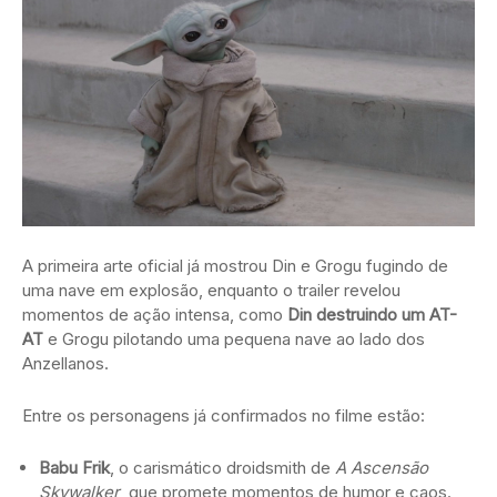
A primeira arte oficial já mostrou Din e Grogu fugindo de
uma nave em explosão, enquanto o trailer revelou
momentos de ação intensa, como
Din destruindo um AT-
AT
e Grogu pilotando uma pequena nave ao lado dos
Anzellanos.
Entre os personagens já confirmados no filme estão:
Babu Frik
, o carismático droidsmith de
A Ascensão
Skywalker
, que promete momentos de humor e caos.