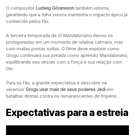
O compositor
Ludwig Göransson
também retorna,
garantindo que a trilha sonora mantenha o impacto épico já
conhecido pelos fãs.
A terceira temporada de
O Mandaloriano
deixou os
protagonistas em um momento de relativa calmaria, mas
com muitas pontas soltas. O filme deve explorar como
Grogu continuará sua jornada como aprendiz Mandaloriano,
equilibrando seu vínculo com a Força e sua relação com
Din.
Para os fãs, a grande expectativa é descobrir se
veremos
Grogu usar mais de seus poderes Jedi
em
batalhas diretas contra os remanescentes do Império.
Expectativas para a estreia