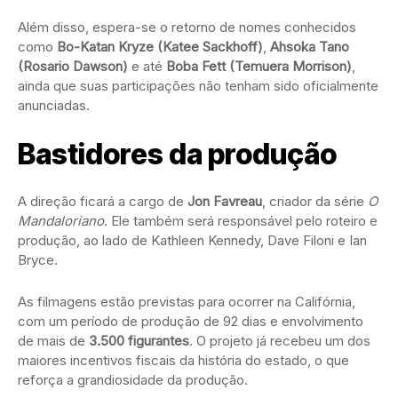
Além disso, espera-se o retorno de nomes conhecidos
como
Bo-Katan Kryze (Katee Sackhoff)
,
Ahsoka Tano
(Rosario Dawson)
e até
Boba Fett (Temuera Morrison)
,
ainda que suas participações não tenham sido oficialmente
anunciadas.
Bastidores da produção
A direção ficará a cargo de
Jon Favreau
, criador da série
O
Mandaloriano
. Ele também será responsável pelo roteiro e
produção, ao lado de Kathleen Kennedy, Dave Filoni e Ian
Bryce.
As filmagens estão previstas para ocorrer na Califórnia,
com um período de produção de 92 dias e envolvimento
de mais de
3.500 figurantes
. O projeto já recebeu um dos
maiores incentivos fiscais da história do estado, o que
reforça a grandiosidade da produção.