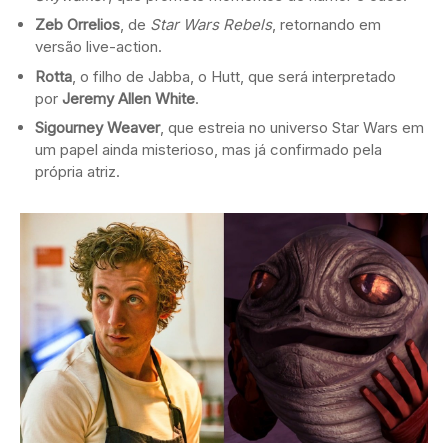
Zeb Orrelios
, de
Star Wars Rebels
, retornando em
versão live-action.
Rotta
, o filho de Jabba, o Hutt, que será interpretado
por
Jeremy Allen White
.
Sigourney Weaver
, que estreia no universo Star Wars em
um papel ainda misterioso, mas já confirmado pela
própria atriz.