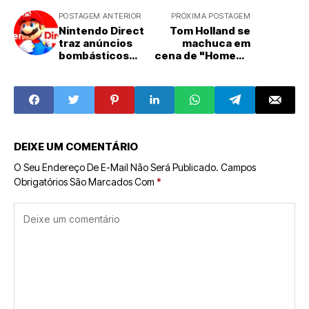
POSTAGEM ANTERIOR
PRÓXIMA POSTAGEM
Nintendo Direct
Tom Holland se
traz anúncios
machuca em
bombásticos
cena de "Homem-
para Switch e
Aranha: Novo
Switch 2
Dia"
DEIXE UM COMENTÁRIO
O Seu Endereço De E-Mail Não Será Publicado.
Campos
Obrigatórios São Marcados Com
*