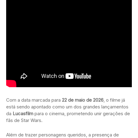
Com a data marcada para
22 de maio de 2026
, o filme já
está sendo apontado como um dos grandes lançamentos
da
Lucasfilm
para o cinema, prometendo unir gerações de
fãs de Star Wars.
Além de trazer personagens queridos, a presença de