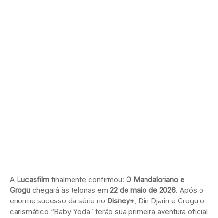
A
Lucasfilm
finalmente confirmou:
O Mandaloriano e
Grogu
chegará às telonas em
22 de maio de 2026
. Após o
enorme sucesso da série no
Disney+
, Din Djarin e Grogu o
carismático “Baby Yoda” terão sua primeira aventura oficial