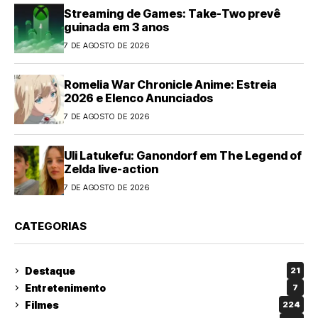
Streaming de Games: Take-Two prevê
guinada em 3 anos
7 DE AGOSTO DE 2026
Romelia War Chronicle Anime: Estreia
2026 e Elenco Anunciados
7 DE AGOSTO DE 2026
Uli Latukefu: Ganondorf em The Legend of
Zelda live-action
7 DE AGOSTO DE 2026
CATEGORIAS
Destaque
21
Entretenimento
7
Filmes
224