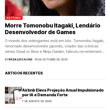
NOTÍCIAS
Morre Tomonobu Itagaki, Lendário
Desenvolvedor de Games
O mundo dos videogames está em luto. Tomonobu Itagaki,
renomado desenvolvedor japonês, criador das icônicas
séries Dead or Alive e Ninja Gaiden, faleceu recentemente,
deixando uma mensagem...
BY
REDAÇÃO ACNE
16 DE OUTUBRO DE 2025
ARTIGOS RECENTES
Airbnb Eleva Projeção Anual Impulsionado
por IA e Demanda Forte
7 DE AGOSTO DE 2026