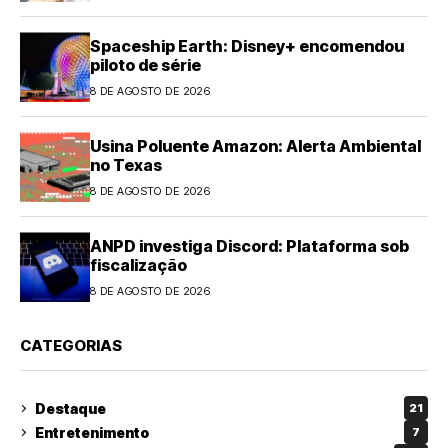
Spaceship Earth: Disney+ encomendou
piloto de série
8 DE AGOSTO DE 2026
Usina Poluente Amazon: Alerta Ambiental
no Texas
8 DE AGOSTO DE 2026
ANPD investiga Discord: Plataforma sob
fiscalização
8 DE AGOSTO DE 2026
CATEGORIAS
Destaque
21
Entretenimento
7