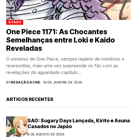
OTAKU
One Piece 1171: As Chocantes
Semelhanças entre Loki e Kaido
Reveladas
O universo de One Piece, sempre repleto de mistérios e
reviravoltas, mais uma vez surpreende os fãs com as
revelações do aguardado capítulo...
BY
REDAÇÃO ACNE
16 DE JANEIRO DE 2026
ARTIGOS RECENTES
SAO: Sugary Days Lançada, Kirito e Asuna
Casados no Japão
8 DE AGOSTO DE 2026