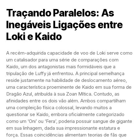
Traçando Paralelos: As
Inegáveis Ligações entre
Loki e Kaido
A recém-adquirida capacidade de voo de Loki serve como
um catalisador para uma série de comparações com
Kaido, um dos antagonistas mais formidáveis que a
tripulação de Luffy já enfrentou. A principal semelhança
reside justamente na habilidade de deslocamento aéreo,
uma característica proeminente de Kaido em sua forma de
Dragão Azul, atribuída à sua Zoan Mítica. Contudo, as
afinidades entre os dois vão além. Ambos compartilham
uma compleição física colossal, levando muitos a
questionar se Kaido, embora oficialmente categorizado
como um ‘Oni’ ou ‘Fera’, poderia possuir sangue de gigante
em sua linhagem, dada sua impressionante estatura e
força. Essas coincidências alimentam teorias de fãs que