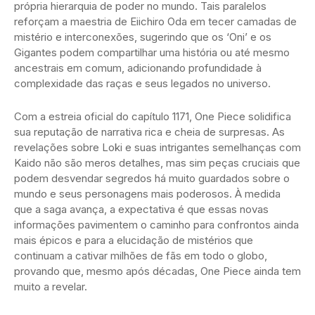
própria hierarquia de poder no mundo. Tais paralelos
reforçam a maestria de Eiichiro Oda em tecer camadas de
mistério e interconexões, sugerindo que os ‘Oni’ e os
Gigantes podem compartilhar uma história ou até mesmo
ancestrais em comum, adicionando profundidade à
complexidade das raças e seus legados no universo.
Com a estreia oficial do capítulo 1171, One Piece solidifica
sua reputação de narrativa rica e cheia de surpresas. As
revelações sobre Loki e suas intrigantes semelhanças com
Kaido não são meros detalhes, mas sim peças cruciais que
podem desvendar segredos há muito guardados sobre o
mundo e seus personagens mais poderosos. À medida
que a saga avança, a expectativa é que essas novas
informações pavimentem o caminho para confrontos ainda
mais épicos e para a elucidação de mistérios que
continuam a cativar milhões de fãs em todo o globo,
provando que, mesmo após décadas, One Piece ainda tem
muito a revelar.