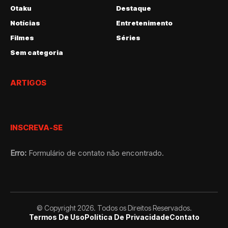
Otaku
Destaque
Notícias
Entretenimento
Filmes
Séries
Sem categoria
ARTIGOS
INSCREVA-SE
Erro:
Formulário de contato não encontrado.
© Copyright 2026. Todos os Direitos Reservados.
Termos De Uso
Política De Privacidade
Contato