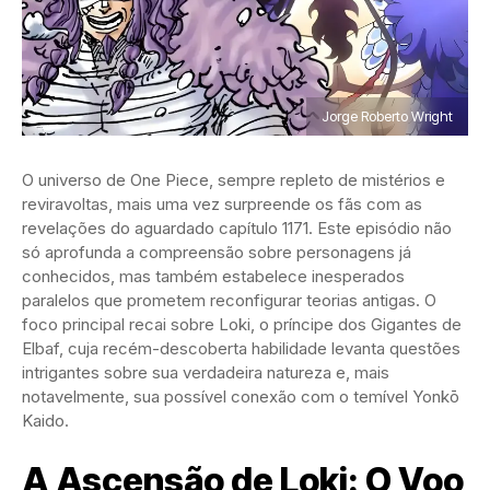
Jorge Roberto Wright
O universo de One Piece, sempre repleto de mistérios e
reviravoltas, mais uma vez surpreende os fãs com as
revelações do aguardado capítulo 1171. Este episódio não
só aprofunda a compreensão sobre personagens já
conhecidos, mas também estabelece inesperados
paralelos que prometem reconfigurar teorias antigas. O
foco principal recai sobre Loki, o príncipe dos Gigantes de
Elbaf, cuja recém-descoberta habilidade levanta questões
intrigantes sobre sua verdadeira natureza e, mais
notavelmente, sua possível conexão com o temível Yonkō
Kaido.
A Ascensão de Loki: O Voo