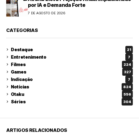
por IA e Demanda Forte
7 DE AGOSTO DE 2026
CATEGORIAS
Destaque
21
Entretenimento
7
Filmes
224
Games
327
Indicação
7
Notícias
824
Otaku
556
Séries
304
ARTIGOS RELACIONADOS