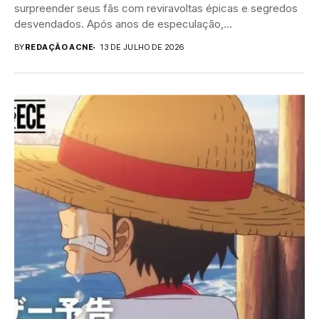
surpreender seus fãs com reviravoltas épicas e segredos
desvendados. Após anos de especulação,...
BY
REDAÇÃO ACNE
13 DE JULHO DE 2026