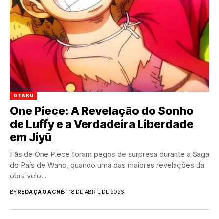
OTAKU
One Piece: A Revelação do Sonho
de Luffy e a Verdadeira Liberdade
em Jiyū
Fãs de One Piece foram pegos de surpresa durante a Saga
do País de Wano, quando uma das maiores revelações da
obra veio...
BY
REDAÇÃO ACNE
18 DE ABRIL DE 2026