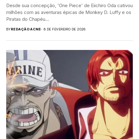
Desde sua concepção, 'One Piece' de Eiichiro Oda cativou
milhões com as aventuras épicas de Monkey D. Luffy e os
Piratas do Chapéu...
BY
REDAÇÃO ACNE
8 DE FEVEREIRO DE 2026