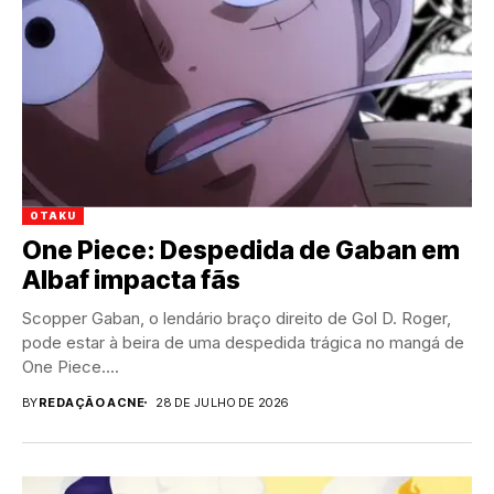
OTAKU
One Piece: Despedida de Gaban em
Albaf impacta fãs
Scopper Gaban, o lendário braço direito de Gol D. Roger,
pode estar à beira de uma despedida trágica no mangá de
One Piece....
BY
REDAÇÃO ACNE
28 DE JULHO DE 2026