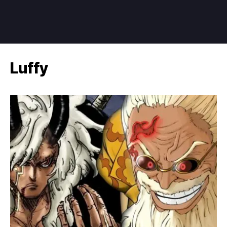
Luffy