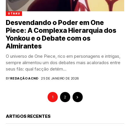
OTAKU
Desvendando o Poder em One
Piece: A Complexa Hierarquia dos
Yonkou e o Debate com os
Almirantes
O universo de One Piece, rico em personagens e intrigas,
sempre alimentou um dos debates mais acalorados entre
seus fãs: qual facção detém...
BY
REDAÇÃO ACNE
25 DE JANEIRO DE 2026
1
2
ARTIGOS RECENTES