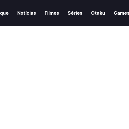
aque
Notícias
Filmes
Séries
Otaku
Game