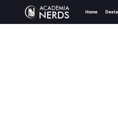
Home
Dest