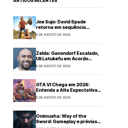
ARTIGOS RECENTES
Joe Sujo: David Spade
retorna em sequência
animada
6 DE AGOSTO DE 2026
Zelda: Ganondorf Escalado,
Uli Latukefu em Acordo
Multi-filmes
6 DE AGOSTO DE 2026
GTA VI Chega em 2026:
Entenda a Alta Expectativa
Global
6 DE AGOSTO DE 2026
Onimusha: Way of the
Sword: Gameplay e prévias
empolgam!