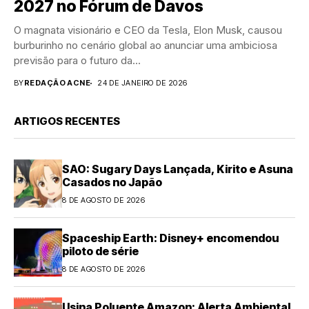
2027 no Fórum de Davos
O magnata visionário e CEO da Tesla, Elon Musk, causou
burburinho no cenário global ao anunciar uma ambiciosa
previsão para o futuro da...
BY
REDAÇÃO ACNE
24 DE JANEIRO DE 2026
ARTIGOS RECENTES
SAO: Sugary Days Lançada, Kirito e Asuna
Casados no Japão
8 DE AGOSTO DE 2026
Spaceship Earth: Disney+ encomendou
piloto de série
8 DE AGOSTO DE 2026
Usina Poluente Amazon: Alerta Ambiental