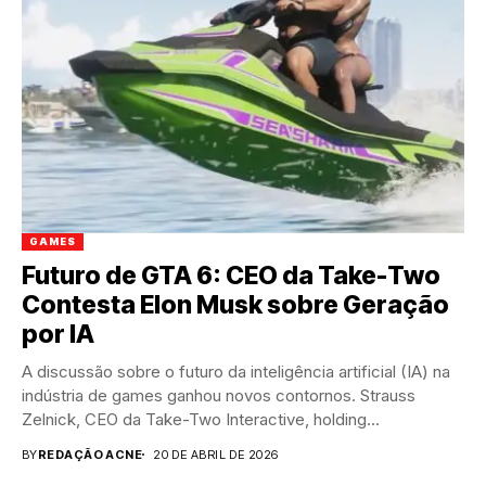
GAMES
Futuro de GTA 6: CEO da Take-Two
Contesta Elon Musk sobre Geração
por IA
A discussão sobre o futuro da inteligência artificial (IA) na
indústria de games ganhou novos contornos. Strauss
Zelnick, CEO da Take-Two Interactive, holding...
BY
REDAÇÃO ACNE
20 DE ABRIL DE 2026