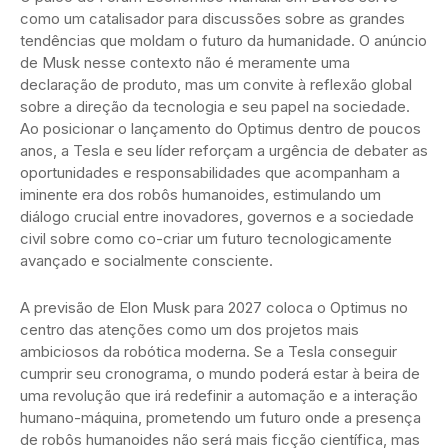
como um catalisador para discussões sobre as grandes
tendências que moldam o futuro da humanidade. O anúncio
de Musk nesse contexto não é meramente uma
declaração de produto, mas um convite à reflexão global
sobre a direção da tecnologia e seu papel na sociedade.
Ao posicionar o lançamento do Optimus dentro de poucos
anos, a Tesla e seu líder reforçam a urgência de debater as
oportunidades e responsabilidades que acompanham a
iminente era dos robôs humanoides, estimulando um
diálogo crucial entre inovadores, governos e a sociedade
civil sobre como co-criar um futuro tecnologicamente
avançado e socialmente consciente.
A previsão de Elon Musk para 2027 coloca o Optimus no
centro das atenções como um dos projetos mais
ambiciosos da robótica moderna. Se a Tesla conseguir
cumprir seu cronograma, o mundo poderá estar à beira de
uma revolução que irá redefinir a automação e a interação
humano-máquina, prometendo um futuro onde a presença
de robôs humanoides não será mais ficção científica, mas