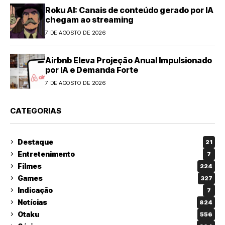
Roku AI: Canais de conteúdo gerado por IA
chegam ao streaming
7 DE AGOSTO DE 2026
Airbnb Eleva Projeção Anual Impulsionado
por IA e Demanda Forte
7 DE AGOSTO DE 2026
CATEGORIAS
Destaque
21
Entretenimento
7
Filmes
224
Games
327
Indicação
7
Notícias
824
Otaku
556