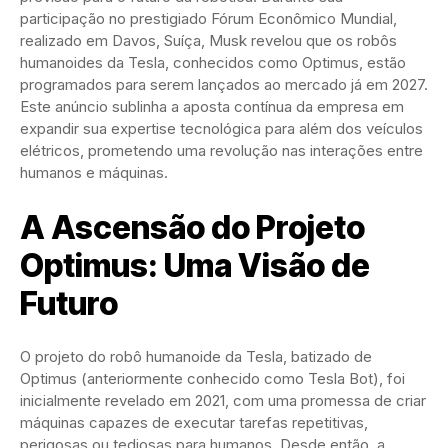
participação no prestigiado Fórum Econômico Mundial,
realizado em Davos, Suíça, Musk revelou que os robôs
humanoides da Tesla, conhecidos como Optimus, estão
programados para serem lançados ao mercado já em 2027.
Este anúncio sublinha a aposta contínua da empresa em
expandir sua expertise tecnológica para além dos veículos
elétricos, prometendo uma revolução nas interações entre
humanos e máquinas.
A Ascensão do Projeto
Optimus: Uma Visão de
Futuro
O projeto do robô humanoide da Tesla, batizado de
Optimus (anteriormente conhecido como Tesla Bot), foi
inicialmente revelado em 2021, com uma promessa de criar
máquinas capazes de executar tarefas repetitivas,
perigosas ou tediosas para humanos. Desde então, a