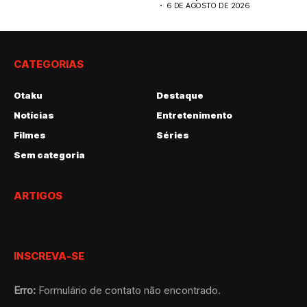
6 DE AGOSTO DE 2026
CATEGORIAS
Otaku
Destaque
Notícias
Entretenimento
Filmes
Séries
Sem categoria
ARTIGOS
INSCREVA-SE
Erro:
Formulário de contato não encontrado.