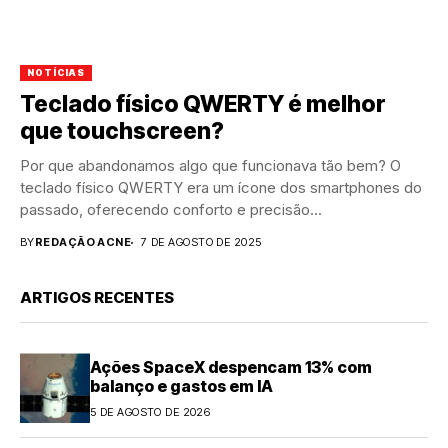
NOTÍCIAS
Teclado físico QWERTY é melhor
que touchscreen?
Por que abandonamos algo que funcionava tão bem? O
teclado físico QWERTY era um ícone dos smartphones do
passado, oferecendo conforto e precisão...
BY
REDAÇÃO ACNE
7 DE AGOSTO DE 2025
ARTIGOS RECENTES
Ações SpaceX despencam 13% com
balanço e gastos em IA
5 DE AGOSTO DE 2026