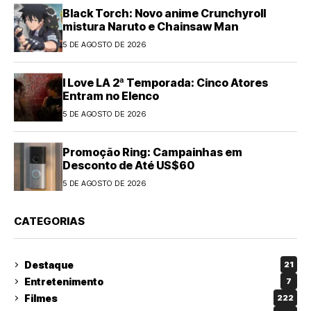
Black Torch: Novo anime Crunchyroll
mistura Naruto e Chainsaw Man
5 DE AGOSTO DE 2026
I Love LA 2ª Temporada: Cinco Atores
Entram no Elenco
5 DE AGOSTO DE 2026
Promoção Ring: Campainhas em
Desconto de Até US$60
5 DE AGOSTO DE 2026
CATEGORIAS
Destaque
21
Entretenimento
7
Filmes
222