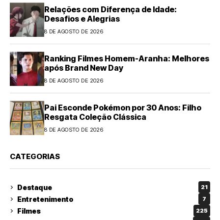
Relações com Diferença de Idade:
Desafios e Alegrias
8 DE AGOSTO DE 2026
Ranking Filmes Homem-Aranha: Melhores
após Brand New Day
8 DE AGOSTO DE 2026
Pai Esconde Pokémon por 30 Anos: Filho
Resgata Coleção Clássica
8 DE AGOSTO DE 2026
CATEGORIAS
Destaque
21
Entretenimento
7
Filmes
225