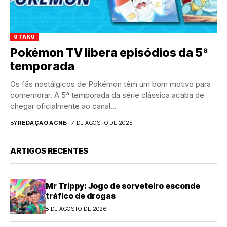
OTAKU
Pokémon TV libera episódios da 5ª
temporada
Os fãs nostálgicos de Pokémon têm um bom motivo para
comemorar. A 5ª temporada da série clássica acaba de
chegar oficialmente ao canal...
BY
REDAÇÃO ACNE
7 DE AGOSTO DE 2025
ARTIGOS RECENTES
Mr Trippy: Jogo de sorveteiro esconde
tráfico de drogas
8 DE AGOSTO DE 2026