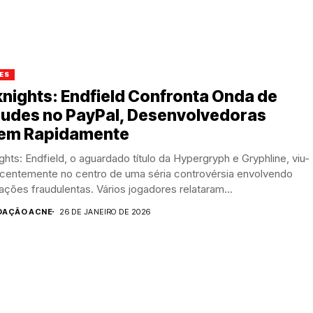
ES
nights: Endfield Confronta Onda de
audes no PayPal, Desenvolvedoras
em Rapidamente
ghts: Endfield, o aguardado título da Hypergryph e Gryphline, viu-
ecentemente no centro de uma séria controvérsia envolvendo
ações fraudulentas. Vários jogadores relataram...
DAÇÃO ACNE
26 DE JANEIRO DE 2026