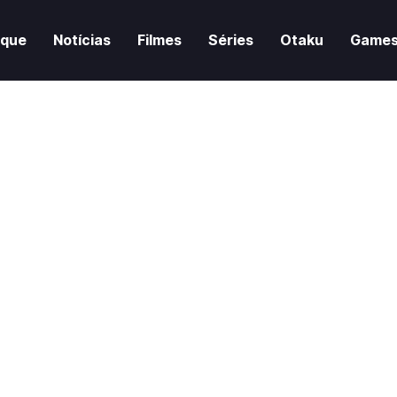
aque
Notícias
Filmes
Séries
Otaku
Game