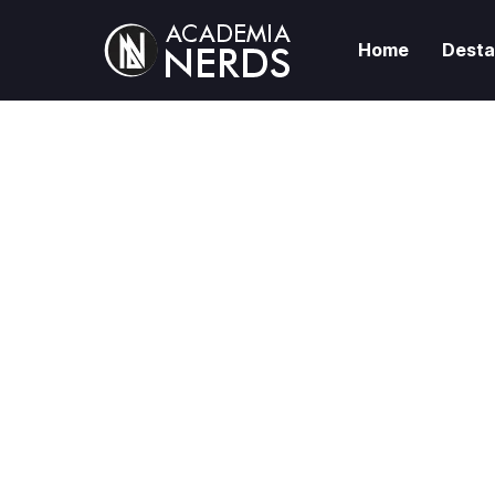
Home
Dest