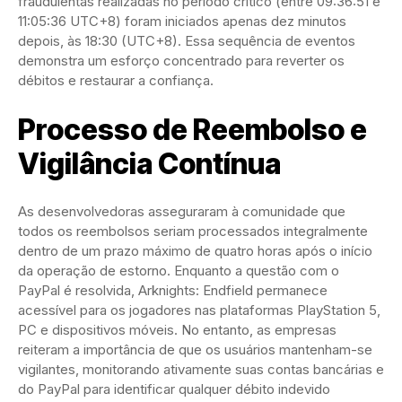
fraudulentas realizadas no período crítico (entre 09:36:51 e
11:05:36 UTC+8) foram iniciados apenas dez minutos
depois, às 18:30 (UTC+8). Essa sequência de eventos
demonstra um esforço concentrado para reverter os
débitos e restaurar a confiança.
Processo de Reembolso e
Vigilância Contínua
As desenvolvedoras asseguraram à comunidade que
todos os reembolsos seriam processados integralmente
dentro de um prazo máximo de quatro horas após o início
da operação de estorno. Enquanto a questão com o
PayPal é resolvida, Arknights: Endfield permanece
acessível para os jogadores nas plataformas PlayStation 5,
PC e dispositivos móveis. No entanto, as empresas
reiteram a importância de que os usuários mantenham-se
vigilantes, monitorando ativamente suas contas bancárias e
do PayPal para identificar qualquer débito indevido