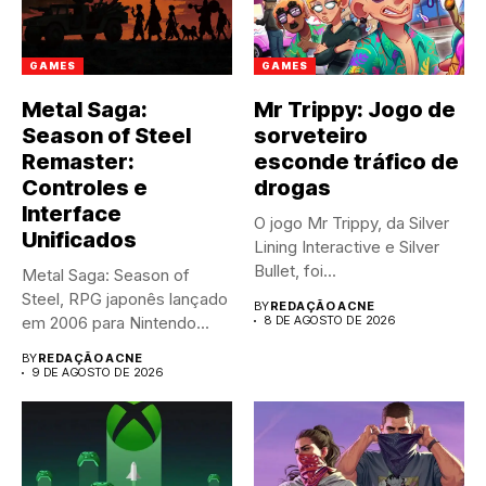
GAMES
GAMES
Metal Saga:
Mr Trippy: Jogo de
Season of Steel
sorveteiro
Remaster:
esconde tráfico de
Controles e
drogas
Interface
O jogo Mr Trippy, da Silver
Unificados
Lining Interactive e Silver
Bullet, foi...
Metal Saga: Season of
Steel, RPG japonês lançado
BY
REDAÇÃO ACNE
em 2006 para Nintendo...
8 DE AGOSTO DE 2026
BY
REDAÇÃO ACNE
9 DE AGOSTO DE 2026