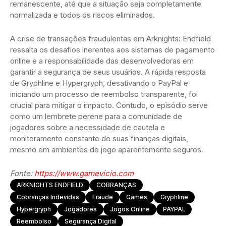
remanescente, até que a situação seja completamente
normalizada e todos os riscos eliminados.
A crise de transações fraudulentas em Arknights: Endfield
ressalta os desafios inerentes aos sistemas de pagamento
online e a responsabilidade das desenvolvedoras em
garantir a segurança de seus usuários. A rápida resposta
de Gryphline e Hypergryph, desativando o PayPal e
iniciando um processo de reembolso transparente, foi
crucial para mitigar o impacto. Contudo, o episódio serve
como um lembrete perene para a comunidade de
jogadores sobre a necessidade de cautela e
monitoramento constante de suas finanças digitais,
mesmo em ambientes de jogo aparentemente seguros.
Fonte:
https://www.gamevicio.com
ARKNIGHTS ENDFIELD
COBRANÇAS
Cobranças Indevidas
Fraude
Games
Gryphline
Hypergryph
Jogadores
Jogos Online
PAYPAL
Reembolso
Segurança Digital