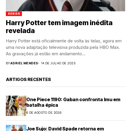
SÉRIES
Harry Potter tem imagem inédita
revelada
Harry Potter está oficialmente de volta às telas, agora em
uma nova adaptação televisiva produzida pela HBO Max.
As gravações já estão em andamento...
BY
ADRIEL MENDES
14 DE JULHO DE 2025
ARTIGOS RECENTES
One Piece 1190: Gaban confronta Imu em
batalha épica
6 DE AGOSTO DE 2026
Joe Sujo: David Spade retorna em