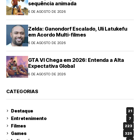
sequência animada
6 DE AGOSTO DE 2026
Zelda: Ganondorf Escalado, Uli Latukefu
em Acordo Multi-filmes
6 DE AGOSTO DE 2026
GTA VI Chega em 2026: Entenda a Alta
Expectativa Global
6 DE AGOSTO DE 2026
CATEGORIAS
Destaque
21
Entretenimento
7
Filmes
223
Games
325