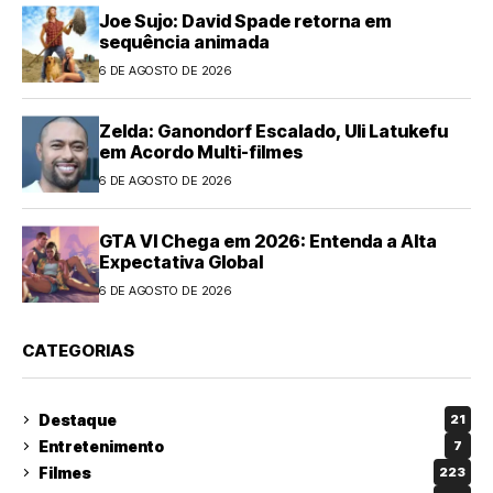
Joe Sujo: David Spade retorna em
sequência animada
6 DE AGOSTO DE 2026
Zelda: Ganondorf Escalado, Uli Latukefu
em Acordo Multi-filmes
6 DE AGOSTO DE 2026
GTA VI Chega em 2026: Entenda a Alta
Expectativa Global
6 DE AGOSTO DE 2026
CATEGORIAS
Destaque
21
Entretenimento
7
Filmes
223