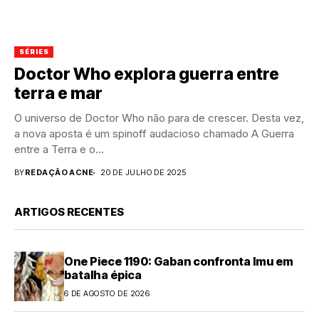
SÉRIES
Doctor Who explora guerra entre
terra e mar
O universo de Doctor Who não para de crescer. Desta vez,
a nova aposta é um spinoff audacioso chamado A Guerra
entre a Terra e o...
BY
REDAÇÃO ACNE
20 DE JULHO DE 2025
ARTIGOS RECENTES
One Piece 1190: Gaban confronta Imu em
batalha épica
6 DE AGOSTO DE 2026