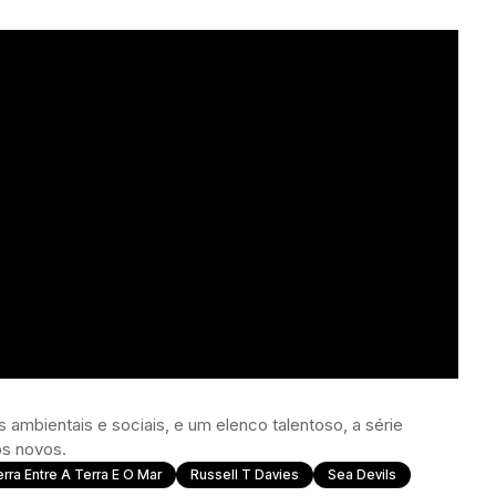
 ambientais e sociais, e um elenco talentoso, a série
os novos.
rra Entre A Terra E O Mar
Russell T Davies
Sea Devils