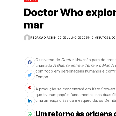
SÉRIES
Doctor Who explora
mar
REDAÇÃO ACNE
20 DE JULHO DE 2025
2 MINUTOS LIDO
O universo de
Doctor Who
não para de cresc
chamado
A Guerra entre a Terra e o Mar
. A
com foco em personagens humanos e conflito
Tempo.
A produção se concentrará em Kate Stewart e
que tiveram papéis fundamentais nas duas últ
uma ameaça clássica e esquecida: os Demôn
Um retorno às origens 