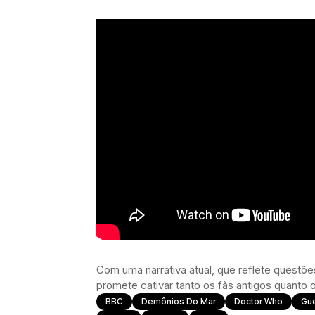
Com uma narrativa atual, que reflete questões
promete cativar tanto os fãs antigos quanto 
BBC
Demônios Do Mar
Doctor Who
Gue