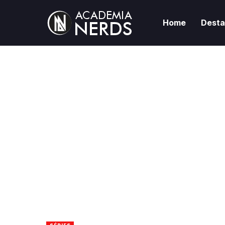
Home
Dest