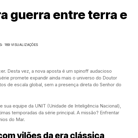
 guerra entre terra e
S
189 VISUALIZAÇÕES
er. Desta vez, a nova aposta é um spinoff audacioso
 série promete expandir ainda mais o universo do Doutor
s de escala global, sem a presença direta do Senhor do
 sua equipe da UNIT (Unidade de Inteligência Nacional),
imas temporadas da série principal. A missão? Enfrentar
ios do Mar.
com vilões da era clássica