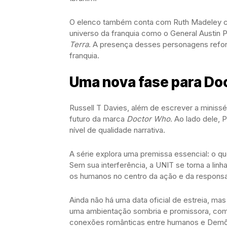
O elenco também conta com Ruth Madeley co
universo da franquia como o General Austin
Terra
. A presença desses personagens refor
franquia.
Uma nova fase para Do
Russell T Davies, além de escrever a minissé
futuro da marca
Doctor Who
. Ao lado dele, 
nível de qualidade narrativa.
A série explora uma premissa essencial: o q
Sem sua interferência, a UNIT se torna a lin
os humanos no centro da ação e da responsa
Ainda não há uma data oficial de estreia, mas 
uma ambientação sombria e promissora, com 
conexões românticas entre humanos e Demô