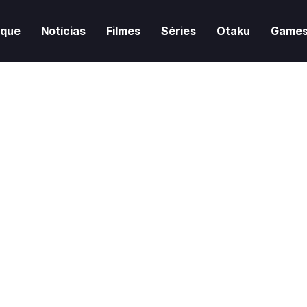
aque
Notícias
Filmes
Séries
Otaku
Game