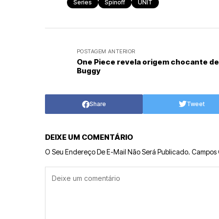
Series
Spinoff
UNIT
POSTAGEM ANTERIOR
One Piece revela origem chocante de
Buggy
Share
Tweet
DEIXE UM COMENTÁRIO
O Seu Endereço De E-Mail Não Será Publicado.
Campos 