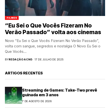
FILMES
“Eu Sei o Que Vocês Fizeram No
Verão Passado” volta aos cinemas
Novo “Eu Sei o Que Vocês Fizeram No Verão Passado”,
volta com sangue, segredos e nostalgia O Novo Eu Sei o
Que Vocês...
BY
REDAÇÃO ACNE
17 DE JULHO DE 2025
ARTIGOS RECENTES
Streaming de Games: Take-Two prevê
guinada em 3 anos
7 DE AGOSTO DE 2026