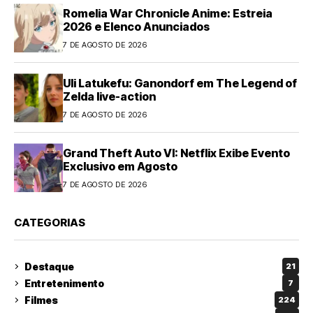
Romelia War Chronicle Anime: Estreia
2026 e Elenco Anunciados
7 DE AGOSTO DE 2026
Uli Latukefu: Ganondorf em The Legend of
Zelda live-action
7 DE AGOSTO DE 2026
Grand Theft Auto VI: Netflix Exibe Evento
Exclusivo em Agosto
7 DE AGOSTO DE 2026
CATEGORIAS
Destaque
21
Entretenimento
7
Filmes
224