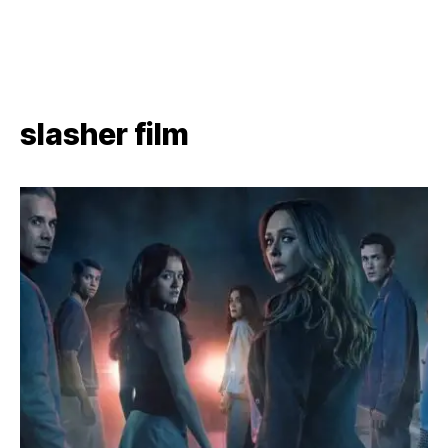
slasher film