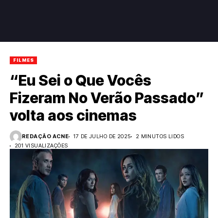
FILMES
“Eu Sei o Que Vocês
Fizeram No Verão Passado”
volta aos cinemas
REDAÇÃO ACNE
17 DE JULHO DE 2025
2 MINUTOS LIDOS
201 VISUALIZAÇÕES