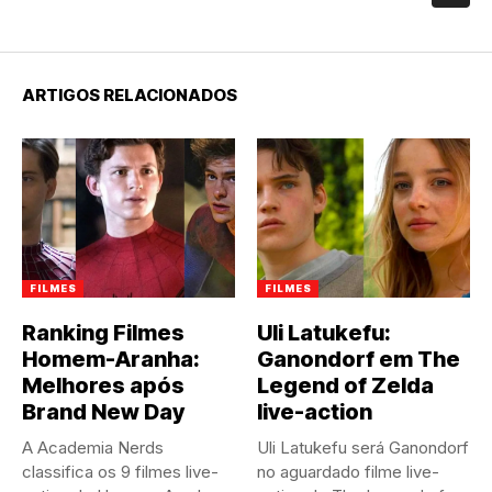
ARTIGOS RELACIONADOS
FILMES
FILMES
Ranking Filmes
Uli Latukefu:
Homem-Aranha:
Ganondorf em The
Melhores após
Legend of Zelda
Brand New Day
live-action
A Academia Nerds
Uli Latukefu será Ganondorf
classifica os 9 filmes live-
no aguardado filme live-