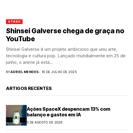
OTAKU
Shinsei Galverse chega de graça no
YouTube
Shinsei Galverse é um projeto ambicioso que uniu arte,
tecnologia e cultura pop. Lançado mundialmente em 25 de
junho, o anime já está...
BY
ADRIEL MENDES
16 DE JULHO DE 2025
ARTIGOS RECENTES
Ações SpaceX despencam 13% com
balanço e gastos em IA
5 DE AGOSTO DE 2026