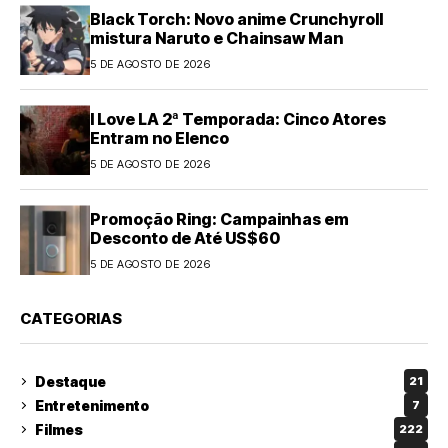
Black Torch: Novo anime Crunchyroll
mistura Naruto e Chainsaw Man
5 DE AGOSTO DE 2026
I Love LA 2ª Temporada: Cinco Atores
Entram no Elenco
5 DE AGOSTO DE 2026
Promoção Ring: Campainhas em
Desconto de Até US$60
5 DE AGOSTO DE 2026
CATEGORIAS
Destaque
21
Entretenimento
7
Filmes
222