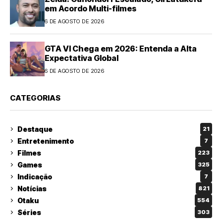
em Acordo Multi-filmes
6 DE AGOSTO DE 2026
GTA VI Chega em 2026: Entenda a Alta
Expectativa Global
6 DE AGOSTO DE 2026
CATEGORIAS
Destaque
21
Entretenimento
7
Filmes
223
Games
325
Indicação
7
Notícias
821
Otaku
554
Séries
303