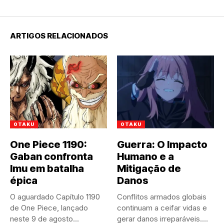
ARTIGOS RELACIONADOS
OTAKU
OTAKU
One Piece 1190:
Guerra: O Impacto
Gaban confronta
Humano e a
Imu em batalha
Mitigação de
épica
Danos
O aguardado Capítulo 1190
Conflitos armados globais
de One Piece, lançado
continuam a ceifar vidas e
neste 9 de agosto...
gerar danos irreparáveis.