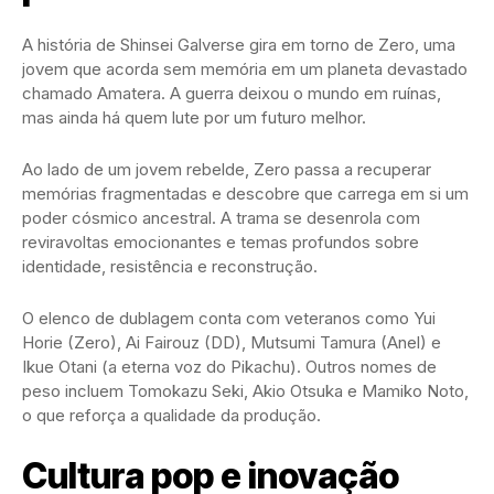
A história de Shinsei Galverse gira em torno de Zero, uma
jovem que acorda sem memória em um planeta devastado
chamado Amatera. A guerra deixou o mundo em ruínas,
mas ainda há quem lute por um futuro melhor.
Ao lado de um jovem rebelde, Zero passa a recuperar
memórias fragmentadas e descobre que carrega em si um
poder cósmico ancestral. A trama se desenrola com
reviravoltas emocionantes e temas profundos sobre
identidade, resistência e reconstrução.
O elenco de dublagem conta com veteranos como Yui
Horie (Zero), Ai Fairouz (DD), Mutsumi Tamura (Anel) e
Ikue Otani (a eterna voz do Pikachu). Outros nomes de
peso incluem Tomokazu Seki, Akio Otsuka e Mamiko Noto,
o que reforça a qualidade da produção.
Cultura pop e inovação