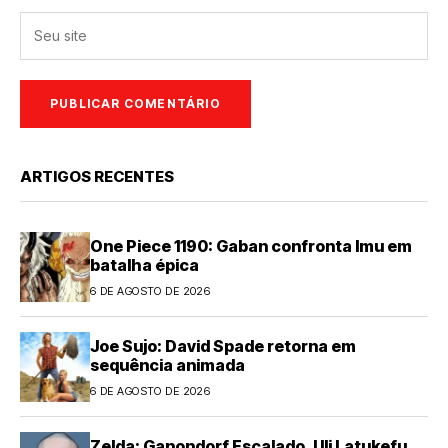
ARTIGOS RECENTES
One Piece 1190: Gaban confronta Imu em
batalha épica
6 DE AGOSTO DE 2026
Joe Sujo: David Spade retorna em
sequência animada
6 DE AGOSTO DE 2026
Zelda: Ganondorf Escalado, Uli Latukefu