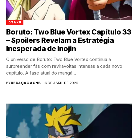
OTAKU
Boruto: Two Blue Vortex Capítulo 33
– Spoilers Revelam a Estratégia
Inesperada de Inojin
O universo de Boruto: Two Blue Vortex continua a
surpreender fãs com reviravoltas intensas a cada novo
capítulo. A fase atual do mangá...
BY
REDAÇÃO ACNE
16 DE ABRIL DE 2026